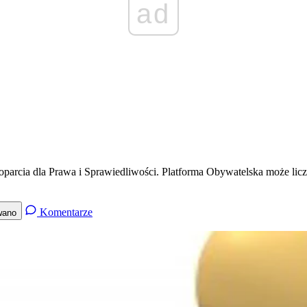
ad
rcia dla Prawa i Sprawiedliwości. Platforma Obywatelska może licz
Komentarze
wano