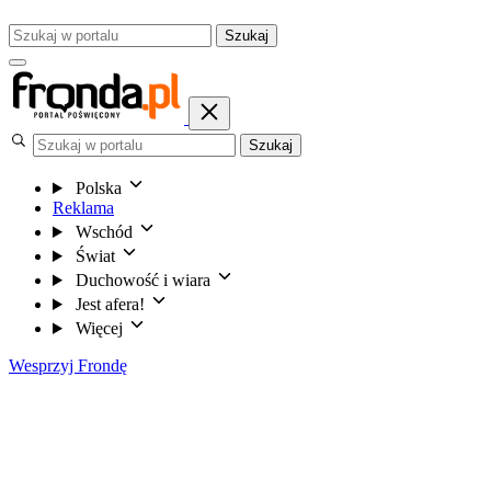
Szukaj
Szukaj
Polska
Reklama
Wschód
Świat
Duchowość i wiara
Jest afera!
Więcej
Wesprzyj Frondę