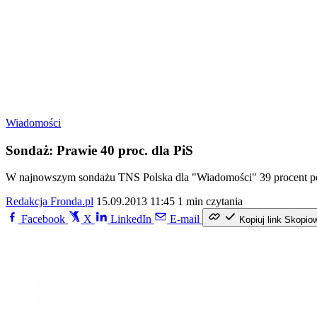
Wiadomości
Sondaż: Prawie 40 proc. dla PiS
W najnowszym sondażu TNS Polska dla "Wiadomości" 39 procent popa
Redakcja Fronda.pl
15.09.2013 11:45
1 min czytania
Facebook
X
LinkedIn
E-mail
Kopiuj link
Skopio