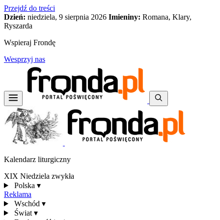
Przejdź do treści
Dzień:
niedziela, 9 sierpnia 2026
Imieniny:
Romana, Klary,
Ryszarda
Wspieraj Frondę
Wesprzyj nas
Kalendarz liturgiczny
XIX Niedziela zwykła
Polska
▾
Reklama
Wschód
▾
Świat
▾