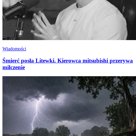
Wiadomości
Śmierć posła Litewki. Kierowca mitsubishi przerywa
milczenie