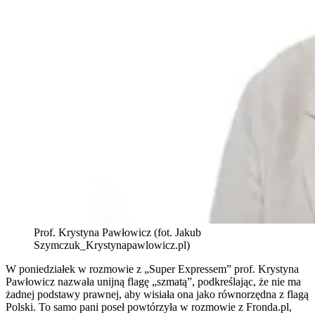
Prof. Krystyna Pawłowicz (fot. Jakub
Szymczuk_Krystynapawlowicz.pl)
W poniedziałek w rozmowie z „Super Expressem” prof. Krystyna
Pawłowicz nazwała unijną flagę „szmatą”, podkreślając, że nie ma
żadnej podstawy prawnej, aby wisiała ona jako równorzędna z flagą
Polski. To samo pani poseł powtórzyła w rozmowie z Fronda.pl,