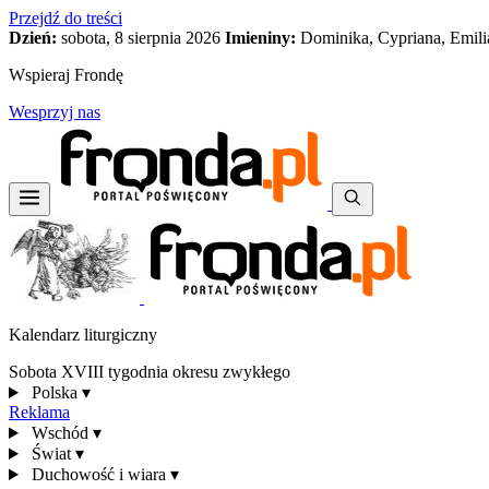
Przejdź do treści
Dzień:
sobota, 8 sierpnia 2026
Imieniny:
Dominika, Cypriana, Emili
Wspieraj Frondę
Wesprzyj nas
Kalendarz liturgiczny
Sobota XVIII tygodnia okresu zwykłego
Polska
▾
Reklama
Wschód
▾
Świat
▾
Duchowość i wiara
▾