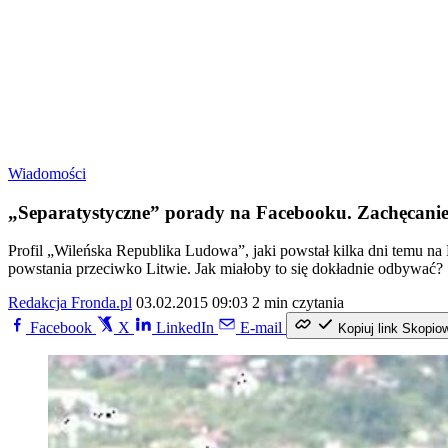
Wiadomości
„Separatystyczne” porady na Facebooku. Zachęcanie
Profil „Wileńska Republika Ludowa”, jaki powstał kilka dni temu na
powstania przeciwko Litwie. Jak miałoby to się dokładnie odbywać?
Redakcja Fronda.pl
03.02.2015 09:03
2 min czytania
Facebook
X
LinkedIn
E-mail
Kopiuj link
Skopio