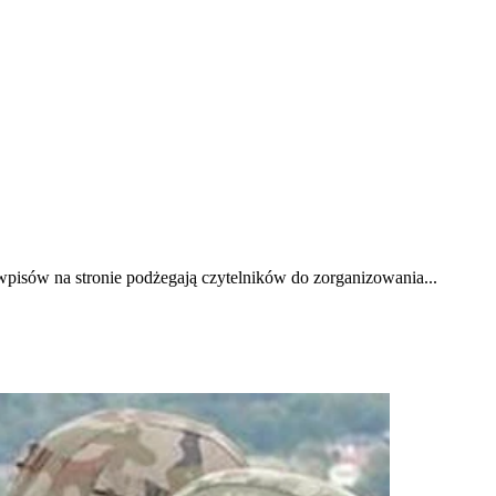
wpisów na stronie podżegają czytelników do zorganizowania...