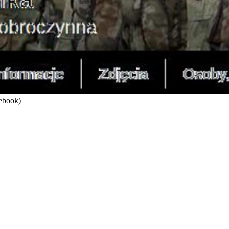
cebook)