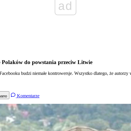
ad
 Polaków do powstania przeciw Litwie
 Facebooku budzi niemałe kontrowersje. Wszystko dlatego, że autorzy 
Komentarze
wano