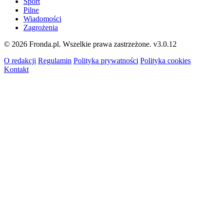
Sport
Pilne
Wiadomości
Zagrożenia
© 2026 Fronda.pl. Wszelkie prawa zastrzeżone.
v3.0.12
O redakcji
Regulamin
Polityka prywatności
Polityka cookies
Kontakt