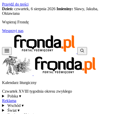
Przejdź do treści
Dzień:
czwartek, 6 sierpnia 2026
Imieniny:
Sławy, Jakuba,
Oktawiana
Wspieraj Frondę
Wesprzyj nas
Kalendarz liturgiczny
Czwartek XVIII tygodnia okresu zwykłego
Polska
▾
Reklama
Wschód
▾
Świat
▾