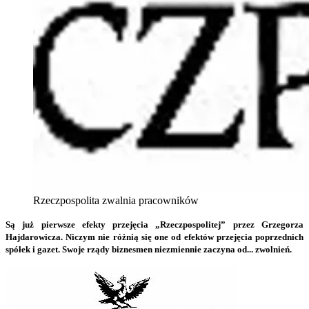
Rzeczpospolita zwalnia pracowników
Są już pierwsze efekty przejęcia „Rzeczpospolitej” przez Grzegorza
Hajdarowicza. Niczym nie różnią się one od efektów przejęcia poprzednich
spółek i gazet. Swoje rządy biznesmen niezmiennie zaczyna od... zwolnień.