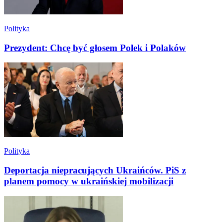
Polityka
Prezydent: Chcę być głosem Polek i Polaków
Polityka
Deportacja niepracujących Ukraińców. PiS z
planem pomocy w ukraińskiej mobilizacji