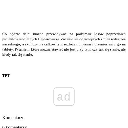
Co będzie dalej można przewidywać na podstawie losów poprzednich
projektów medialnych Hajdarowicza. Zacznie się od kolejnych zmian redaktora
naczelnego, a skończy na całkowitym rozłożeniu pisma i przeniesieniu go na
tablety. Pytaniem, które można stawiać nie jest przy tym, czy tak się stanie, ale
kiedy tak się stanie.
TPT
ad
Komentarze
0 komentarzy