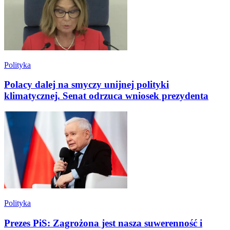
Polityka
Polacy dalej na smyczy unijnej polityki
klimatycznej. Senat odrzuca wniosek prezydenta
Polityka
Prezes PiS: Zagrożona jest nasza suwerenność i