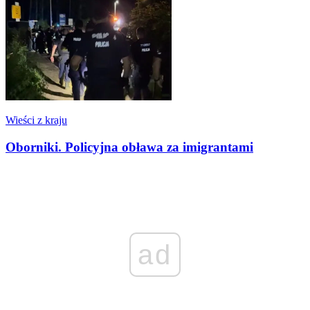
Wieści z kraju
Oborniki. Policyjna obława za imigrantami
ad