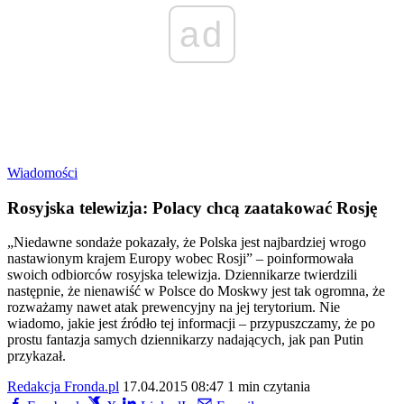
ad
Wiadomości
Rosyjska telewizja: Polacy chcą zaatakować Rosję
„Niedawne sondaże pokazały, że Polska jest najbardziej wrogo
nastawionym krajem Europy wobec Rosji” – poinformowała
swoich odbiorców rosyjska telewizja. Dziennikarze twierdzili
następnie, że nienawiść w Polsce do Moskwy jest tak ogromna, że
rozważamy nawet atak prewencyjny na jej terytorium. Nie
wiadomo, jakie jest źródło tej informacji – przypuszczamy, że po
prostu fantazja samych dziennikarzy nadających, jak pan Putin
przykazał.
Redakcja Fronda.pl
17.04.2015 08:47
1 min czytania