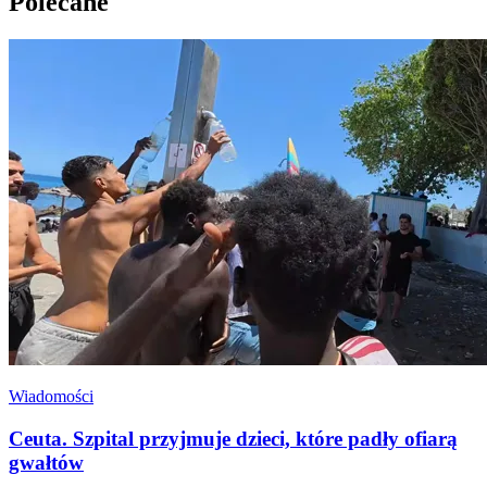
Polecane
Wiadomości
Ceuta. Szpital przyjmuje dzieci, które padły ofiarą
gwałtów