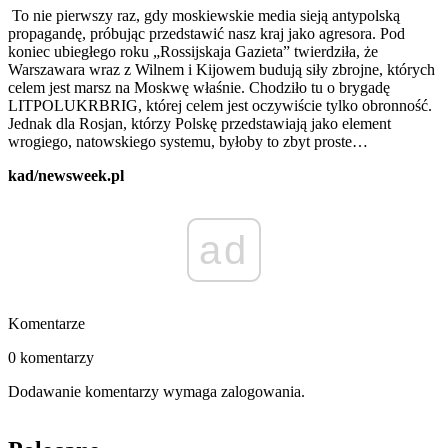
To nie pierwszy raz, gdy moskiewskie media sieją antypolską
propagandę, próbując przedstawić nasz kraj jako agresora. Pod
koniec ubiegłego roku „Rossijskaja Gazieta” twierdziła, że
Warszawara wraz z Wilnem i Kijowem budują siły zbrojne, których
celem jest marsz na Moskwę właśnie. Chodziło tu o brygadę
LITPOLUKRBRIG, której celem jest oczywiście tylko obronność.
Jednak dla Rosjan, którzy Polskę przedstawiają jako element
wrogiego, natowskiego systemu, byłoby to zbyt proste…
kad/newsweek.pl
ad
Komentarze
0 komentarzy
Dodawanie komentarzy wymaga zalogowania.