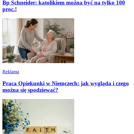
Bp Schneider: katolikiem można być na tylko 100
proc.!
Reklama
Praca Opiekunki w Niemczech: jak wygląda i czego
można się spodziewać?