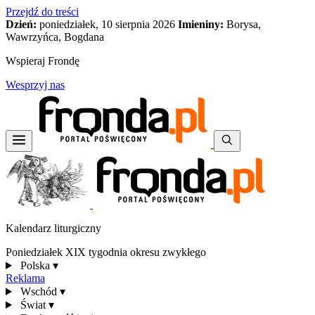
Przejdź do treści
Dzień:
poniedziałek, 10 sierpnia 2026
Imieniny:
Borysa,
Wawrzyńca, Bogdana
Wspieraj Frondę
Wesprzyj nas
Kalendarz liturgiczny
Poniedziałek XIX tygodnia okresu zwykłego
Polska
▾
Reklama
Wschód
▾
Świat
▾