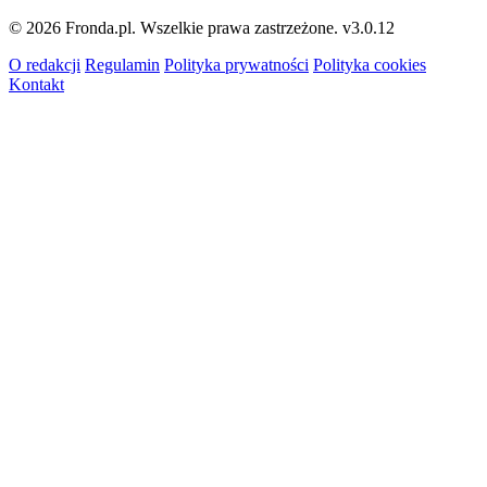
© 2026 Fronda.pl. Wszelkie prawa zastrzeżone.
v3.0.12
O redakcji
Regulamin
Polityka prywatności
Polityka cookies
Kontakt