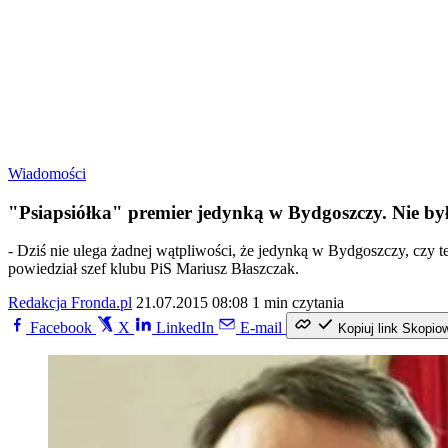
Wiadomości
"Psiapsiółka" premier jedynką w Bydgoszczy. Nie był
- Dziś nie ulega żadnej wątpliwości, że jedynką w Bydgoszczy, czy 
powiedział szef klubu PiS Mariusz Błaszczak.
Redakcja Fronda.pl
21.07.2015 08:08
1 min czytania
Facebook
X
LinkedIn
E-mail
Kopiuj link
Skopio