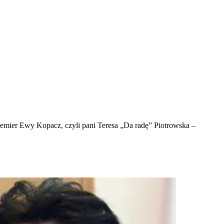
premier Ewy Kopacz, czyli pani Teresa „Da radę” Piotrowska –