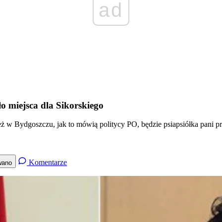
ad
o miejsca dla Sikorskiego
też w Bydgoszczu, jak to mówią politycy PO, będzie psiapsiółka pani 
Komentarze
wano