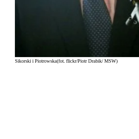
Sikorski i Piotrowska(fot. flickr/Piotr Drabik/ MSW)