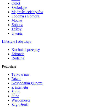
Odlot
Szokujące
Mądrości celebrytów
Sodoma i Gomora
Mocne
Zobacz
Taśmy
Uwaga
Lifestyle i obyczaje
Kuchnia i przepisy
Zdrowie
Rodzina
Pozostałe
Tylko u nas
Różne
Gospodarka głupcze
Z internetu
Sport
Pilne
Wiadomości
Zagrożenia