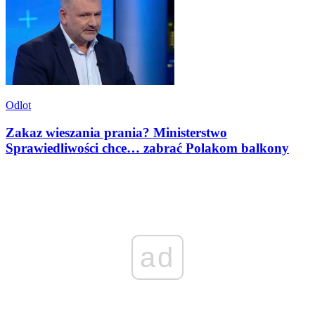
Odlot
Zakaz wieszania prania? Ministerstwo
Sprawiedliwości chce… zabrać Polakom balkony
ad