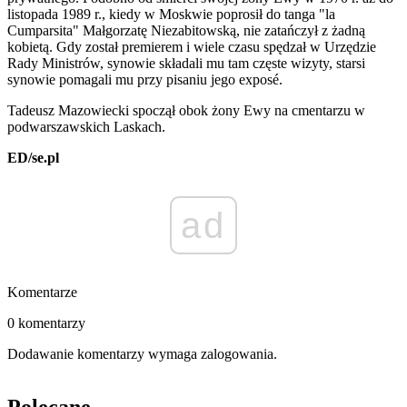
listopada 1989 r., kiedy w Moskwie poprosił do tanga "la
Cumparsita" Małgorzatę Niezabitowską, nie zatańczył z żadną
kobietą. Gdy został premierem i wiele czasu spędzał w Urzędzie
Rady Ministrów, synowie składali mu tam częste wizyty, starsi
synowie pomagali mu przy pisaniu jego exposé.
Tadeusz Mazowiecki spoczął obok żony Ewy na cmentarzu w
podwarszawskich Laskach.
ED/se.pl
ad
Komentarze
0 komentarzy
Dodawanie komentarzy wymaga zalogowania.