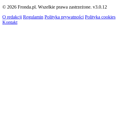
© 2026 Fronda.pl. Wszelkie prawa zastrzeżone.
v3.0.12
O redakcji
Regulamin
Polityka prywatności
Polityka cookies
Kontakt