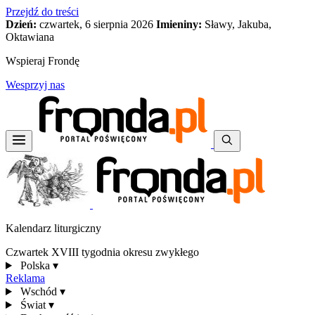
Przejdź do treści
Dzień:
czwartek, 6 sierpnia 2026
Imieniny:
Sławy, Jakuba,
Oktawiana
Wspieraj Frondę
Wesprzyj nas
Kalendarz liturgiczny
Czwartek XVIII tygodnia okresu zwykłego
Polska
▾
Reklama
Wschód
▾
Świat
▾