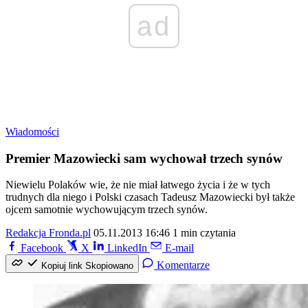
ad
Wiadomości
Premier Mazowiecki sam wychował trzech synów
Niewielu Polaków wie, że nie miał łatwego życia i że w tych
trudnych dla niego i Polski czasach Tadeusz Mazowiecki był także
ojcem samotnie wychowującym trzech synów.
Redakcja Fronda.pl
05.11.2013 16:46
1 min czytania
Facebook
X
LinkedIn
E-mail
Komentarze
Kopiuj link
Skopiowano