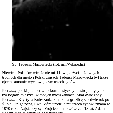
Śp. Tadeusz Mazowiecki (fot. nah/Wikipedia)
Niewielu Polaków wie, że nie miał łatwego życia i że w tych
trudnych dla niego i Polski czasach Tadeusz Mazowiecki był także
ojcem samotnie wychowującym trzech synów.
Pierwszy polski premier w niekomunistycznym ustroju nigdy nie
był bogaty, mieszkał w małych mieszkankach. Miał dwie żony.
Pierwsza, Krystyna Kuleszanka zmarła na gruźlicę zaledwie rok po
ślubie. Druga żona, Ewa, która urodziła mu trzech synów, zmarła w
1970 roku. Najstarszy syn Wojciech miał wówczas 13 lat, Adam -