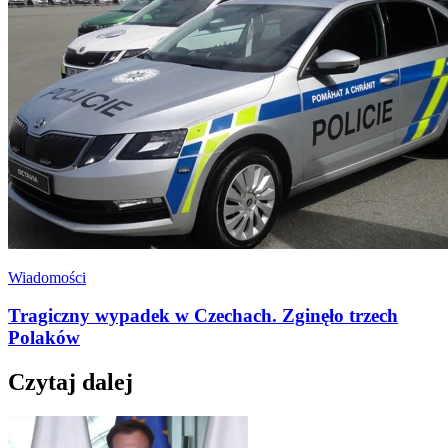
Wiadomości
Tragiczny wypadek w Czechach. Zginęło trzech
Polaków
Czytaj dalej