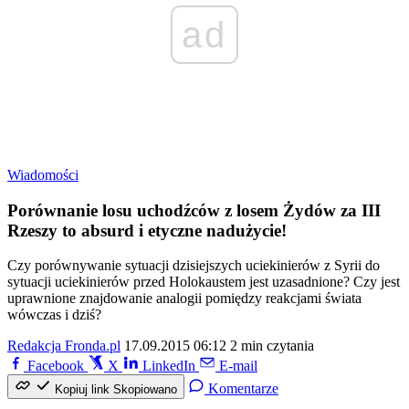
ad
Wiadomości
Porównanie losu uchodźców z losem Żydów za III
Rzeszy to absurd i etyczne nadużycie!
Czy porównywanie sytuacji dzisiejszych uciekinierów z Syrii do
sytuacji uciekinierów przed Holokaustem jest uzasadnione? Czy jest
uprawnione znajdowanie analogii pomiędzy reakcjami świata
wówczas i dziś?
Redakcja Fronda.pl
17.09.2015 06:12
2 min czytania
Facebook
X
LinkedIn
E-mail
Komentarze
Kopiuj link
Skopiowano