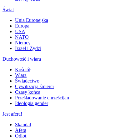
Świat
Unia Europejska
Europa
USA
NATO
Niemcy
Izrael i Żydzi
Duchowość i wiara
Kościół
Wiara
Świadectwo
Cywilizacja śmierci
Czasy końca
Prześladowanie chrześcijan
Ideologia gender
Jest afera!
Skandal
Afera
Odlot