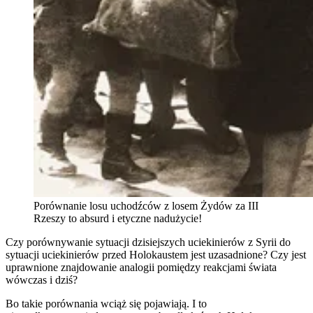
Porównanie losu uchodźców z losem Żydów za III
Rzeszy to absurd i etyczne nadużycie!
Czy porównywanie sytuacji dzisiejszych uciekinierów z Syrii do
sytuacji uciekinierów przed Holokaustem jest uzasadnione? Czy jest
uprawnione znajdowanie analogii pomiędzy reakcjami świata
wówczas i dziś?
Bo takie porównania wciąż się pojawiają. I to