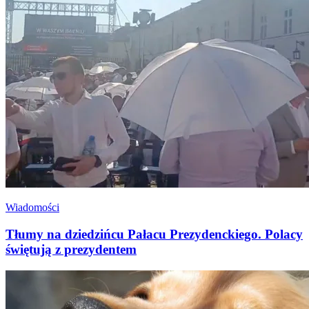
Wiadomości
Tłumy na dziedzińcu Pałacu Prezydenckiego. Polacy
świętują z prezydentem