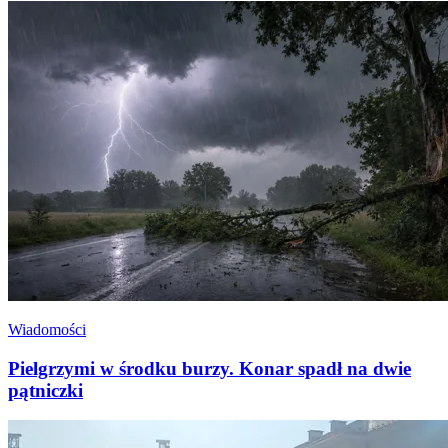
Wiadomości
Pielgrzymi w środku burzy. Konar spadł na dwie
pątniczki