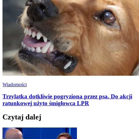
Wiadomości
Trzylatka dotkliwie pogryziona przez psa. Do akcji
ratunkowej użyto śmigłowca LPR
Czytaj dalej