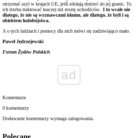
otrzymać azyl w krajach UE, jeśli zdołają dotrzeć do jej granic. To
ich trzeba traktować inaczej niż resztę uchodźców.
I to wcale nie
dlatego, że nie są wyznawcami islamu, ale dlatego, że byli i są
obiektem ludobójstwa.
A o tych ludziach i pomocy dla nich mówi się zadziwiająco mało.
Paweł Jędrzejewski
Forum Żydów Polskich
ad
Komentarze
0 komentarzy
Dodawanie komentarzy wymaga zalogowania.
Polecane