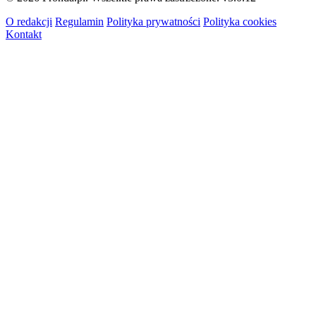
O redakcji
Regulamin
Polityka prywatności
Polityka cookies
Kontakt