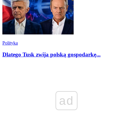
Polityka
Dlatego Tusk zwija polską gospodarkę...
ad