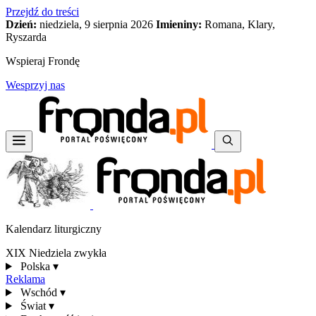
Przejdź do treści
Dzień:
niedziela, 9 sierpnia 2026
Imieniny:
Romana, Klary,
Ryszarda
Wspieraj Frondę
Wesprzyj nas
Kalendarz liturgiczny
XIX Niedziela zwykła
Polska
▾
Reklama
Wschód
▾
Świat
▾