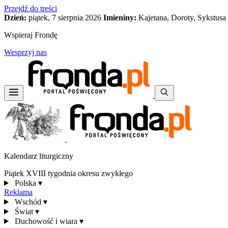
Przejdź do treści
Dzień:
piątek, 7 sierpnia 2026
Imieniny:
Kajetana, Doroty, Sykstusa
Wspieraj Frondę
Wesprzyj nas
Kalendarz liturgiczny
Piątek XVIII tygodnia okresu zwykłego
Polska
▾
Reklama
Wschód
▾
Świat
▾
Duchowość i wiara
▾