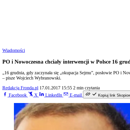
Wiadomości
PO i Nowoczesna chciały interwencji w Polsce 16 gru
„16 grudnia, gdy zaczynała się „okupacja Sejmu”, posłowie PO i No
– pisze Wojciech Wybranowski.
Redakcja Fronda.pl
17.01.2017 15:55
2 min czytania
Facebook
X
LinkedIn
E-mail
Kopiuj link
Skopio