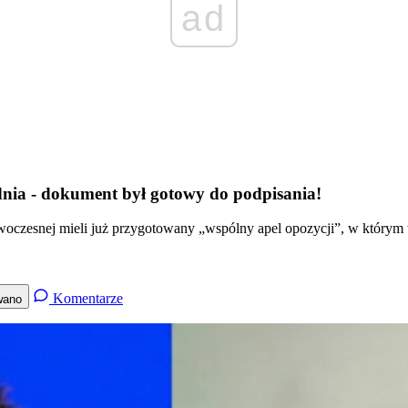
ad
dnia - dokument był gotowy do podpisania!
woczesnej mieli już przygotowany „wspólny apel opozycji”, w którym 
Komentarze
wano