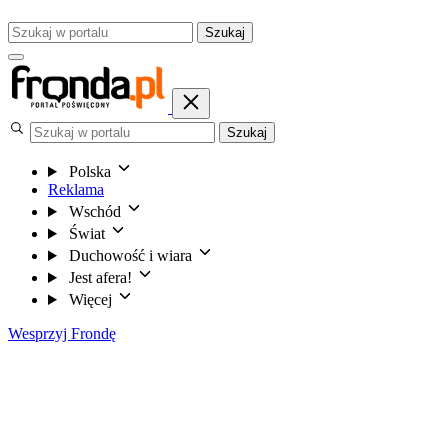
Szukaj
Szukaj
Polska
Reklama
Wschód
Świat
Duchowość i wiara
Jest afera!
Więcej
Wesprzyj Frondę