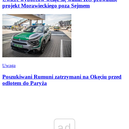
projekt Morawieckiego poza Sejmem
Uwaga
Poszukiwani Rumuni zatrzymani na Okęciu przed
odlotem do Paryża
ad