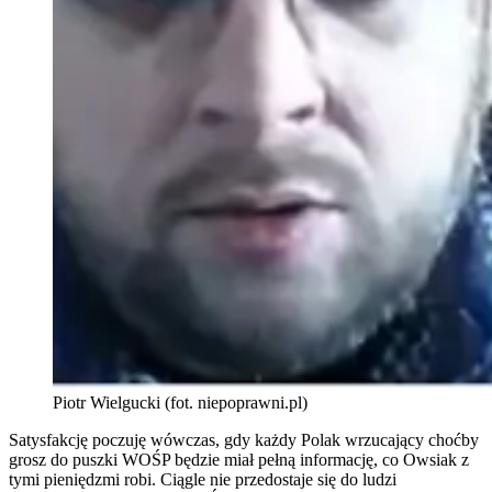
Piotr Wielgucki (fot. niepoprawni.pl)
Satysfakcję poczuję wówczas, gdy każdy Polak wrzucający choćby
grosz do puszki WOŚP będzie miał pełną informację, co Owsiak z
tymi pieniędzmi robi. Ciągle nie przedostaje się do ludzi