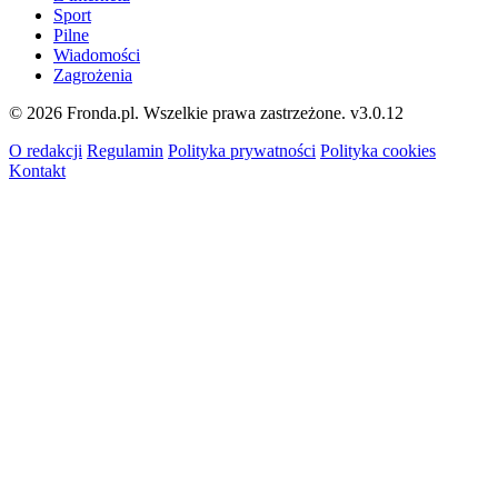
Sport
Pilne
Wiadomości
Zagrożenia
© 2026 Fronda.pl. Wszelkie prawa zastrzeżone.
v3.0.12
O redakcji
Regulamin
Polityka prywatności
Polityka cookies
Kontakt