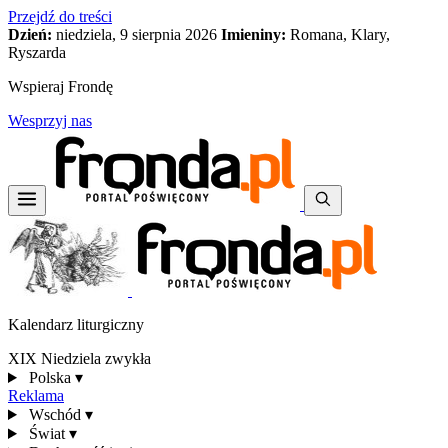
Przejdź do treści
Dzień:
niedziela, 9 sierpnia 2026
Imieniny:
Romana, Klary,
Ryszarda
Wspieraj Frondę
Wesprzyj nas
Kalendarz liturgiczny
XIX Niedziela zwykła
Polska
▾
Reklama
Wschód
▾
Świat
▾