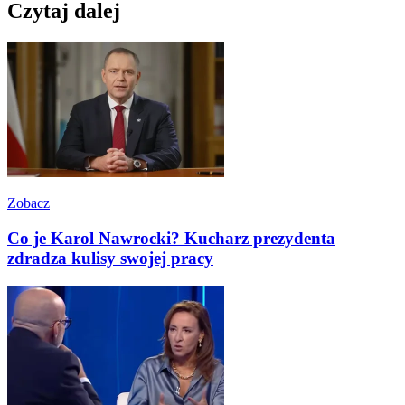
Czytaj dalej
Zobacz
Co je Karol Nawrocki? Kucharz prezydenta
zdradza kulisy swojej pracy