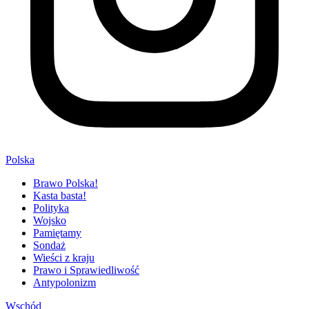
Polska
Brawo Polska!
Kasta basta!
Polityka
Wojsko
Pamiętamy
Sondaż
Wieści z kraju
Prawo i Sprawiedliwość
Antypolonizm
Wschód