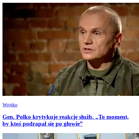
Wojsko
Gen. Polko krytykuje reakcję służb. „To moment,
by ktoś podrapał się po głowie”