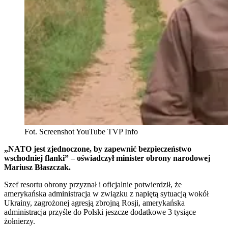
Fot. Screenshot YouTube TVP Info
„NATO jest zjednoczone, by zapewnić bezpieczeństwo
wschodniej flanki” – oświadczył minister obrony narodowej
Mariusz Błaszczak.
Szef resortu obrony przyznał i oficjalnie potwierdził, że
amerykańska administracja w związku z napiętą sytuacją wokół
Ukrainy, zagrożonej agresją zbrojną Rosji, amerykańska
administracja przyśle do Polski jeszcze dodatkowe 3 tysiące
żołnierzy.