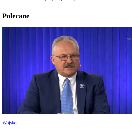
Polecane
Wojsko