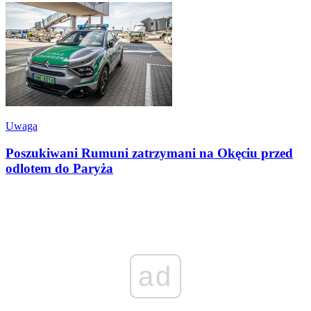
Uwaga
Poszukiwani Rumuni zatrzymani na Okęciu przed
odlotem do Paryża
ad