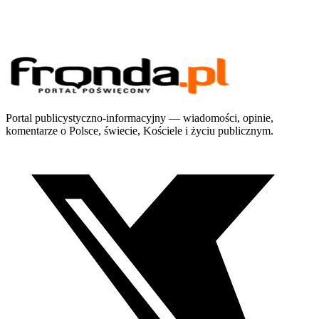
Portal publicystyczno-informacyjny — wiadomości, opinie,
komentarze o Polsce, świecie, Kościele i życiu publicznym.