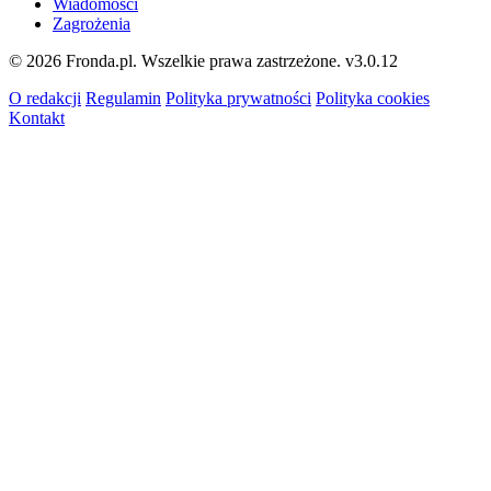
Wiadomości
Zagrożenia
© 2026 Fronda.pl. Wszelkie prawa zastrzeżone.
v3.0.12
O redakcji
Regulamin
Polityka prywatności
Polityka cookies
Kontakt