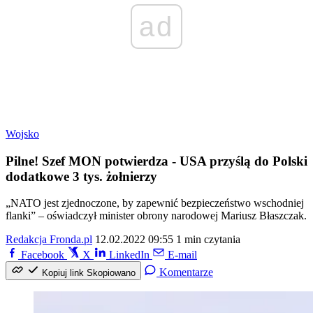
ad
Wojsko
Pilne! Szef MON potwierdza - USA przyślą do Polski
dodatkowe 3 tys. żołnierzy
„NATO jest zjednoczone, by zapewnić bezpieczeństwo wschodniej
flanki” – oświadczył minister obrony narodowej Mariusz Błaszczak.
Redakcja Fronda.pl
12.02.2022 09:55
1 min czytania
Facebook
X
LinkedIn
E-mail
Komentarze
Kopiuj link
Skopiowano