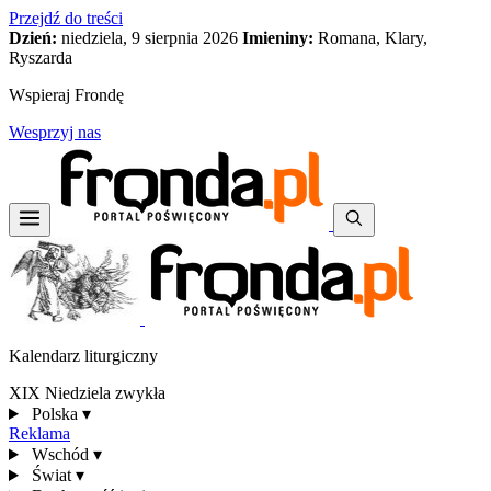
Przejdź do treści
Dzień:
niedziela, 9 sierpnia 2026
Imieniny:
Romana, Klary,
Ryszarda
Wspieraj Frondę
Wesprzyj nas
Kalendarz liturgiczny
XIX Niedziela zwykła
Polska
▾
Reklama
Wschód
▾
Świat
▾