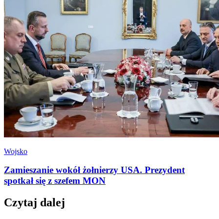
Wojsko
Zamieszanie wokół żołnierzy USA. Prezydent
spotkał się z szefem MON
Czytaj dalej