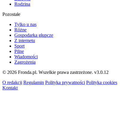
Rodzina
Pozostałe
Tylko u nas
Różne
Gospodarka głupcze
Z internetu
Sport
Pilne
Wiadomości
Zagrożenia
© 2026 Fronda.pl. Wszelkie prawa zastrzeżone.
v3.0.12
O redakcji
Regulamin
Polityka prywatności
Polityka cookies
Kontakt