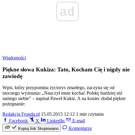
ad
Wiadomości
Piękne słowa Kukiza: Tato, Kocham Cię i nigdy nie
zawiodę
Wpis, który przypomina życiorys zmarłego, zaczyna się od
mocnego wyznania: „Nauczył mnie kochać Polskę bardziej niż
samego siebie” – napisał Paweł Kukiz. A na koniec dodał piękne
pożegnanie:
Redakcja Fronda.pl
15.05.2015 12:12
1 min czytania
Facebook
X
LinkedIn
E-mail
Komentarze
Kopiuj link
Skopiowano