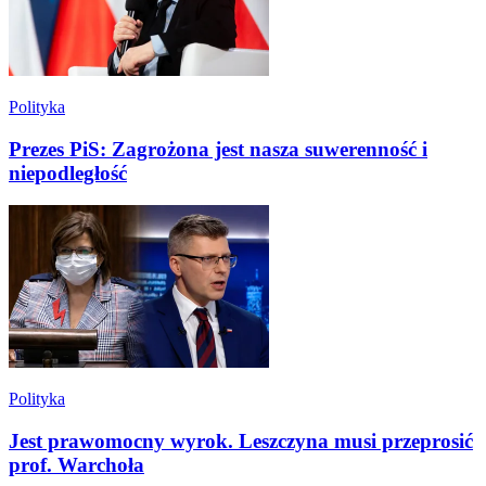
Polityka
Prezes PiS: Zagrożona jest nasza suwerenność i
niepodległość
Polityka
Jest prawomocny wyrok. Leszczyna musi przeprosić
prof. Warchoła