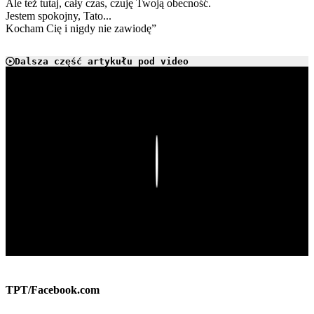
Ale też tutaj, cały czas, czuję Twoją obecność.
Jestem spokojny, Tato...
Kocham Cię i nigdy nie zawiodę”
Dalsza część artykułu pod video
Play
TPT/Facebook.com