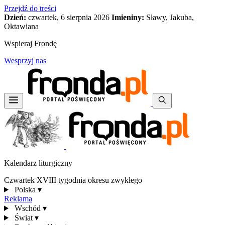
Przejdź do treści
Dzień:
czwartek, 6 sierpnia 2026
Imieniny:
Sławy, Jakuba,
Oktawiana
Wspieraj Frondę
Wesprzyj nas
Kalendarz liturgiczny
Czwartek XVIII tygodnia okresu zwykłego
Polska
▾
Reklama
Wschód
▾
Świat
▾