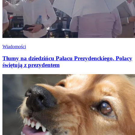
Wiadomości
Tłumy na dziedzińcu Pałacu Prezydenckiego. Polacy
świętują z prezydentem