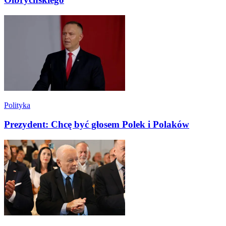
Polityka
Prezydent: Chcę być głosem Polek i Polaków