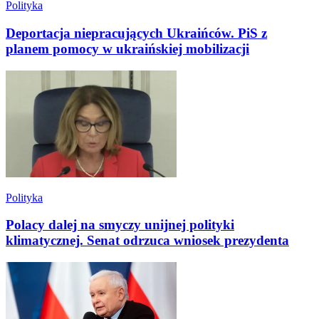
Polityka
Deportacja niepracujących Ukraińców. PiS z
planem pomocy w ukraińskiej mobilizacji
Polityka
Polacy dalej na smyczy unijnej polityki
klimatycznej. Senat odrzuca wniosek prezydenta