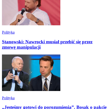
Polityka
Stanowski: Nawrocki musiał przebić się przez
zmowę manipulacji
Polityka
„Jesteśmy gotowi do porozumienia”. Bosak o pakcie