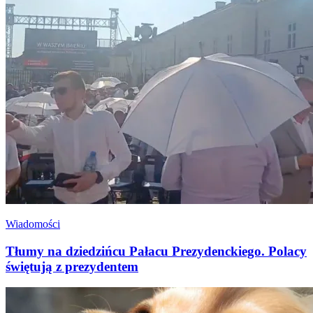
Wiadomości
Tłumy na dziedzińcu Pałacu Prezydenckiego. Polacy
świętują z prezydentem