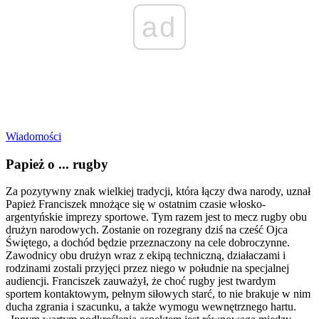
ad
Wiadomości
Papież o ... rugby
Za pozytywny znak wielkiej tradycji, która łączy dwa narody, uznał
Papież Franciszek mnożące się w ostatnim czasie włosko-
argentyńskie imprezy sportowe. Tym razem jest to mecz rugby obu
drużyn narodowych. Zostanie on rozegrany dziś na cześć Ojca
Świętego, a dochód będzie przeznaczony na cele dobroczynne.
Zawodnicy obu drużyn wraz z ekipą techniczną, działaczami i
rodzinami zostali przyjęci przez niego w południe na specjalnej
audiencji. Franciszek zauważył, że choć rugby jest twardym
sportem kontaktowym, pełnym siłowych starć, to nie brakuje w nim
ducha zgrania i szacunku, a także wymogu wewnętrznego hartu.