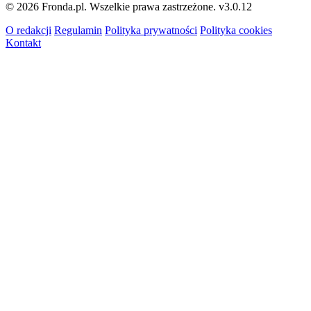
© 2026 Fronda.pl. Wszelkie prawa zastrzeżone.
v3.0.12
O redakcji
Regulamin
Polityka prywatności
Polityka cookies
Kontakt