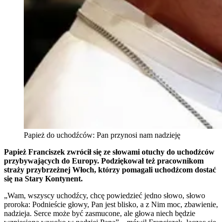
Papież do uchodźców: Pan przynosi nam nadzieję
Papież Franciszek zwrócił się ze słowami otuchy do uchodźców
przybywających do Europy. Podziękował też pracownikom
straży przybrzeżnej Włoch, którzy pomagali uchodźcom dostać
się na Stary Kontynent.
„Wam, wszyscy uchodźcy, chcę powiedzieć jedno słowo, słowo
proroka: Podnieście głowy, Pan jest blisko, a z Nim moc, zbawienie,
nadzieja. Serce może być zasmucone, ale głowa niech będzie