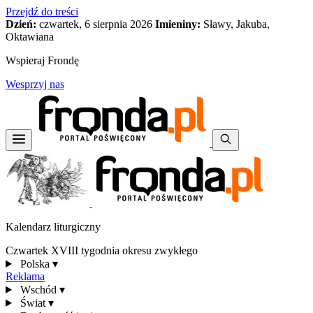
Przejdź do treści
Dzień:
czwartek, 6 sierpnia 2026
Imieniny:
Sławy, Jakuba,
Oktawiana
Wspieraj Frondę
Wesprzyj nas
Kalendarz liturgiczny
Czwartek XVIII tygodnia okresu zwykłego
Polska
▾
Reklama
Wschód
▾
Świat
▾