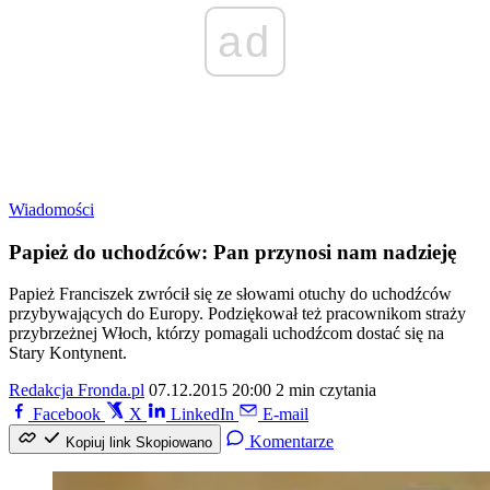
ad
Wiadomości
Papież do uchodźców: Pan przynosi nam nadzieję
Papież Franciszek zwrócił się ze słowami otuchy do uchodźców
przybywających do Europy. Podziękował też pracownikom straży
przybrzeżnej Włoch, którzy pomagali uchodźcom dostać się na
Stary Kontynent.
Redakcja Fronda.pl
07.12.2015 20:00
2 min czytania
Facebook
X
LinkedIn
E-mail
Komentarze
Kopiuj link
Skopiowano