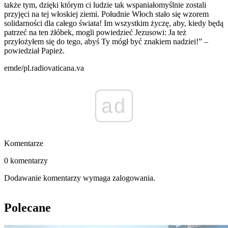
także tym, dzięki którym ci ludzie tak wspaniałomyślnie zostali
przyjęci na tej włoskiej ziemi. Południe Włoch stało się wzorem
solidarności dla całego świata! Im wszystkim życzę, aby, kiedy będą
patrzeć na ten żłóbek, mogli powiedzieć Jezusowi: Ja też
przyłożyłem się do tego, abyś Ty mógł być znakiem nadziei!” –
powiedział Papież.
emde/pl.radiovaticana.va
ad
Komentarze
0 komentarzy
Dodawanie komentarzy wymaga zalogowania.
Polecane