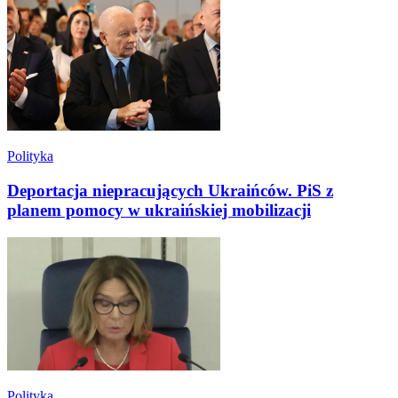
Polityka
Deportacja niepracujących Ukraińców. PiS z
planem pomocy w ukraińskiej mobilizacji
Polityka