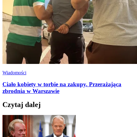
Wiadomości
Ciało kobiety w torbie na zakupy. Przerażająca
zbrodnia w Warszawie
Czytaj dalej