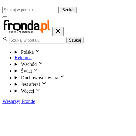
Szukaj
Szukaj
Polska
Reklama
Wschód
Świat
Duchowość i wiara
Jest afera!
Więcej
Wesprzyj Frondę