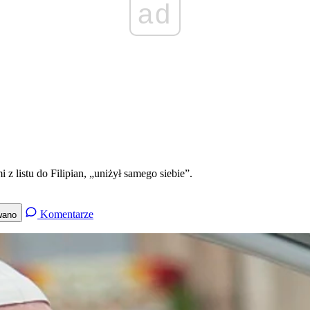
ad
 z listu do Filipian, „uniżył samego siebie”.
Komentarze
wano