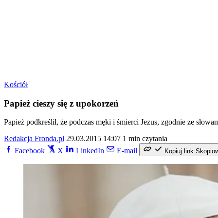
Kościół
Papież cieszy się z upokorzeń
Papież podkreślił, że podczas męki i śmierci Jezus, zgodnie ze słowami
Redakcja Fronda.pl
29.03.2015 14:07
1 min czytania
Facebook
X
LinkedIn
E-mail
Kopiuj link
Skopio