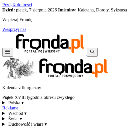
Przejdź do treści
Dzień:
piątek, 7 sierpnia 2026
Imieniny:
Kajetana, Doroty, Sykstusa
Wspieraj Frondę
Wesprzyj nas
Kalendarz liturgiczny
Piątek XVIII tygodnia okresu zwykłego
Polska
▾
Reklama
Wschód
▾
Świat
▾
Duchowość i wiara
▾