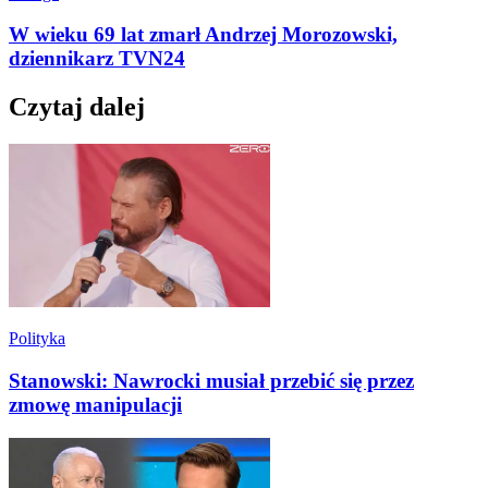
W wieku 69 lat zmarł Andrzej Morozowski,
dziennikarz TVN24
Czytaj dalej
Polityka
Stanowski: Nawrocki musiał przebić się przez
zmowę manipulacji