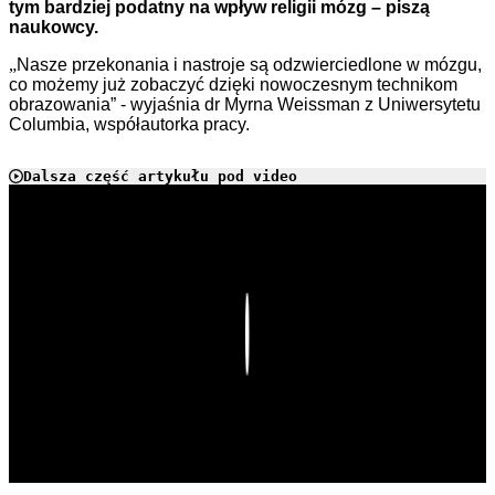
tym bardziej podatny na wpływ religii mózg – piszą
naukowcy.
„
Nasze przekonania i nastroje są odzwierciedlone w mózgu,
co możemy już zobaczyć dzięki nowoczesnym technikom
obrazowania” - wyjaśnia dr Myrna Weissman z Uniwersytetu
Columbia, współautorka pracy.
Dalsza część artykułu pod video
Play