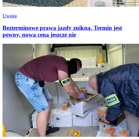
Uwaga
Bezterminowe prawa jazdy znikną. Termin jest
pewny, nowa cena jeszcze nie