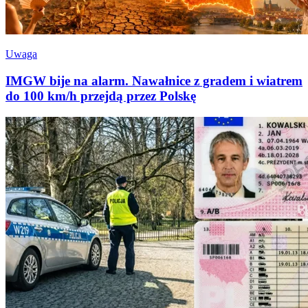
Uwaga
IMGW bije na alarm. Nawałnice z gradem i wiatrem
do 100 km/h przejdą przez Polskę