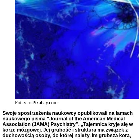
Fot. via: Pixabay.com
Swoje spostrzeżenia naukowcy opublikowali na łamach
naukowego pisma "Journal of the American Medical
Association (JAMA) Psychiatry". „Tajemnica kryje się w
korze mózgowej. Jej grubość i struktura ma związek z
duchowością osoby, do której należy. Im grubsza kora,