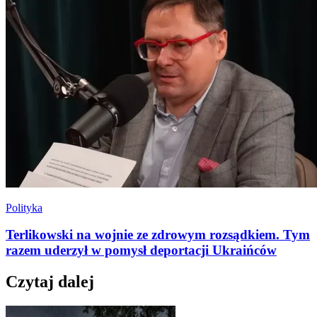
Polityka
Terlikowski na wojnie ze zdrowym rozsądkiem. Tym
razem uderzył w pomysł deportacji Ukraińców
Czytaj dalej