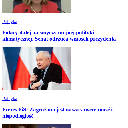
Polityka
Polacy dalej na smyczy unijnej polityki
klimatycznej. Senat odrzuca wniosek prezydenta
Polityka
Prezes PiS: Zagrożona jest nasza suwerenność i
niepodległość