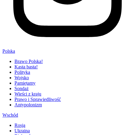
Polska
Brawo Polska!
Kasta basta!
Polityka
Wojsko
Pamiętamy
Sondaż
Wieści z kraju
Prawo i Sprawiedliwość
Antypolonizm
Wschód
Rosja
Ukraina