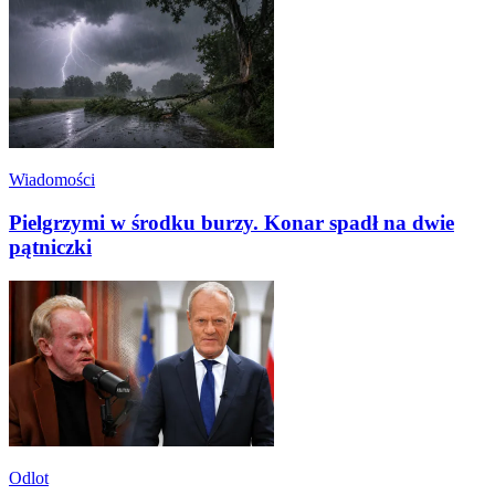
Wiadomości
Pielgrzymi w środku burzy. Konar spadł na dwie
pątniczki
Odlot