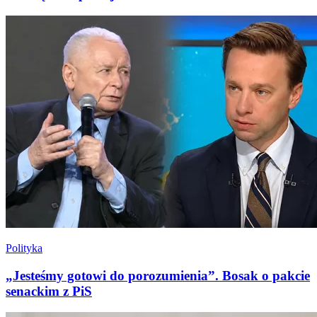
Polityka
„Jesteśmy gotowi do porozumienia”. Bosak o pakcie
senackim z PiS