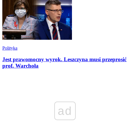
Polityka
Jest prawomocny wyrok. Leszczyna musi przeprosić
prof. Warchoła
ad