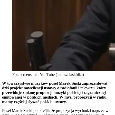
Fot. screenshot - YouTube (Janusz Jaskółka)
W towarzystwie muzyków poseł Marek Suski zaprezentował
dziś projekt nowelizacji ustawy o radiofonii i telewizji, który
przewiduje zmianę proporcji muzyki polskiej i zagranicznej
emitowanej w polskich mediach. W myśl propozycji w radiu
mamy częściej słyszeć polskie utwory.
Poseł Marek Suski podkreślił, że propozycja wychodzi naprzeciw