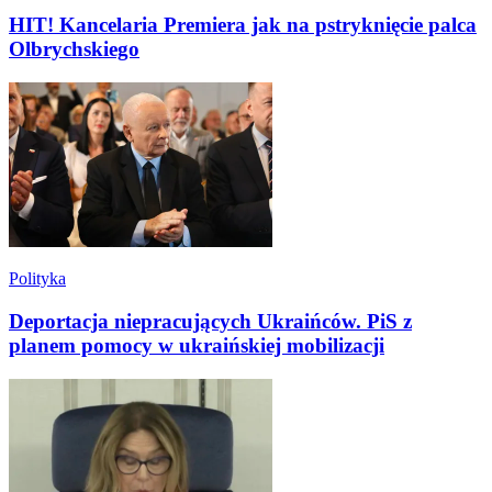
HIT! Kancelaria Premiera jak na pstryknięcie palca
Olbrychskiego
Polityka
Deportacja niepracujących Ukraińców. PiS z
planem pomocy w ukraińskiej mobilizacji