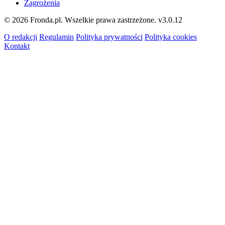
Zagrożenia
© 2026 Fronda.pl. Wszelkie prawa zastrzeżone.
v3.0.12
O redakcji
Regulamin
Polityka prywatności
Polityka cookies
Kontakt