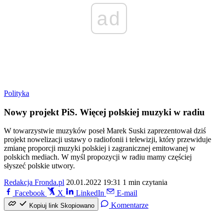
ad
Polityka
Nowy projekt PiS. Więcej polskiej muzyki w radiu
W towarzystwie muzyków poseł Marek Suski zaprezentował dziś
projekt nowelizacji ustawy o radiofonii i telewizji, który przewiduje
zmianę proporcji muzyki polskiej i zagranicznej emitowanej w
polskich mediach. W myśl propozycji w radiu mamy częściej
słyszeć polskie utwory.
Redakcja Fronda.pl
20.01.2022 19:31
1 min czytania
Facebook
X
LinkedIn
E-mail
Komentarze
Kopiuj link
Skopiowano