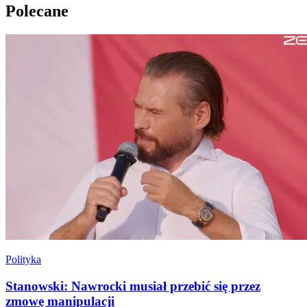
Polecane
Polityka
Stanowski: Nawrocki musiał przebić się przez
zmowę manipulacji