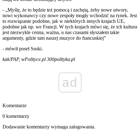
- „Myślę, że to będzie też pomocą i zachętą, żeby nowe utwory,
nowi wykonawcy czy nowe zespoły mogły wchodzić na rynek. Jest
to rozwiązanie podobne, jak w niektórych innych krajach UE,
podobne jak np. we Francji. W tych krajach mówi się, że ich kultura
jest niezwykle cenna, ważna, u nas czasami słyszałem takie
argumenty, gdzie tam naszej muzyce do francuskiej”
- mówił poseł Suski.
kak/PAP, wPolityce.pl 300polityka.pl
ad
Komentarze
0 komentarzy
Dodawanie komentarzy wymaga zalogowania.