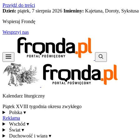
Przejdź do treści
Dzień:
piątek, 7 sierpnia 2026
Imieniny:
Kajetana, Doroty, Sykstusa
Wspieraj Frondę
Wesprzyj nas
Kalendarz liturgiczny
Piątek XVIII tygodnia okresu zwykłego
Polska
▾
Reklama
Wschód
▾
Świat
▾
Duchowość i wiara
▾