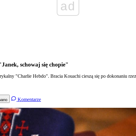
ad
"Janek, schowaj się chopie"
ykalny "Charlie Hebdo". Bracia Kouachi cieszą się po dokonaniu rzez
Komentarze
wano