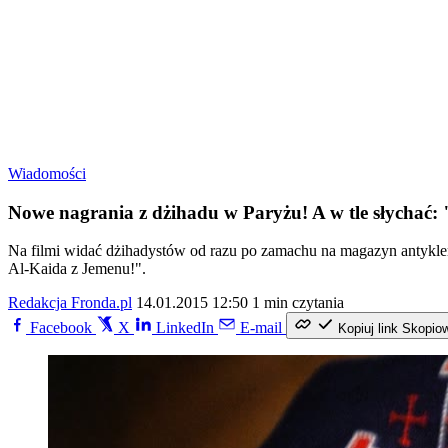
Wiadomości
Nowe nagrania z dżihadu w Paryżu! A w tle słychać: 
Na filmi widać dżihadystów od razu po zamachu na magazyn antykler
Al-Kaida z Jemenu!".
Redakcja Fronda.pl
14.01.2015 12:50
1 min czytania
Facebook
X
LinkedIn
E-mail
Kopiuj link
Skopio