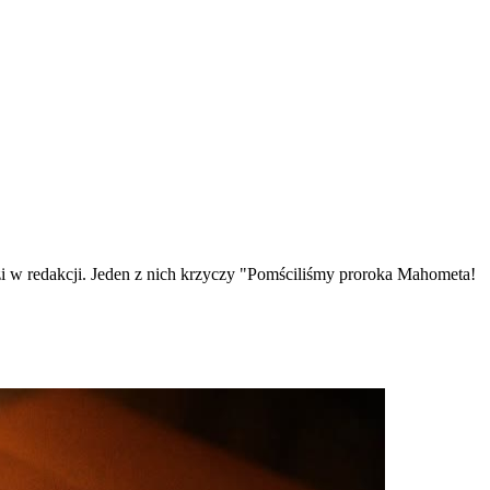
i w redakcji. Jeden z nich krzyczy "Pomściliśmy proroka Mahometa!