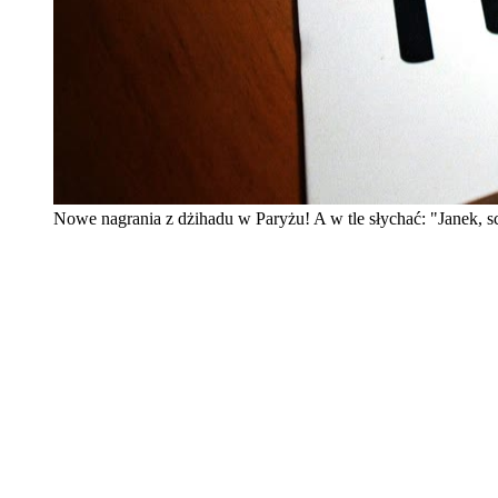
Nowe nagrania z dżihadu w Paryżu! A w tle słychać: "Janek, s