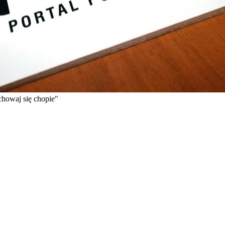
chowaj się chopie"