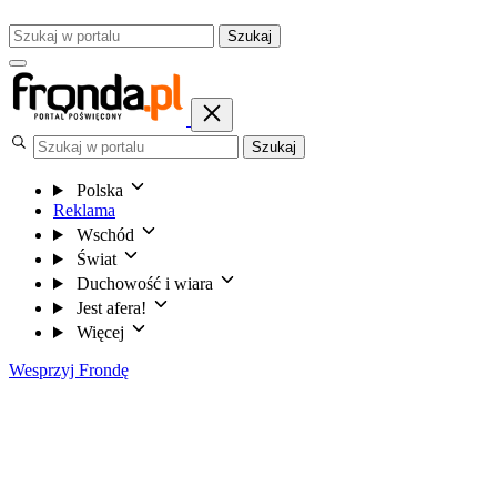
Szukaj
Szukaj
Polska
Reklama
Wschód
Świat
Duchowość i wiara
Jest afera!
Więcej
Wesprzyj Frondę