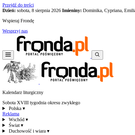
Przejdź do treści
Dzień:
sobota, 8 sierpnia 2026
Imieniny:
Dominika, Cypriana, Emili
Wspieraj Frondę
Wesprzyj nas
Kalendarz liturgiczny
Sobota XVIII tygodnia okresu zwykłego
Polska
▾
Reklama
Wschód
▾
Świat
▾
Duchowość i wiara
▾