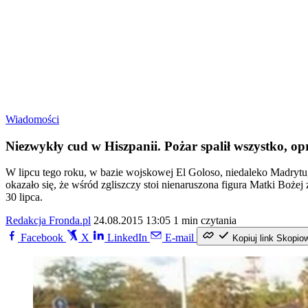
Wiadomości
Niezwykły cud w Hiszpanii. Pożar spalił wszystko, op
W lipcu tego roku, w bazie wojskowej El Goloso, niedaleko Madrytu,
okazało się, że wśród zgliszczy stoi nienaruszona figura Matki Bożej
30 lipca.
Redakcja Fronda.pl
24.08.2015 13:05
1 min czytania
Facebook
X
LinkedIn
E-mail
Kopiuj link
Skopio