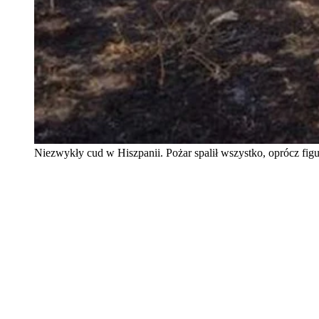
Niezwykły cud w Hiszpanii. Pożar spalił wszystko, oprócz fig