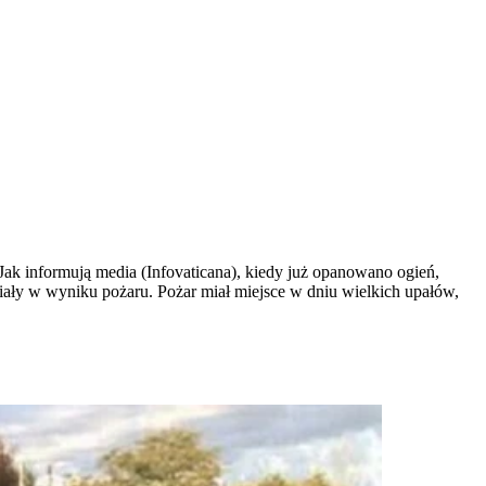
Jak informują media (Infovaticana), kiedy już opanowano ogień,
rpiały w wyniku pożaru. Pożar miał miejsce w dniu wielkich upałów,