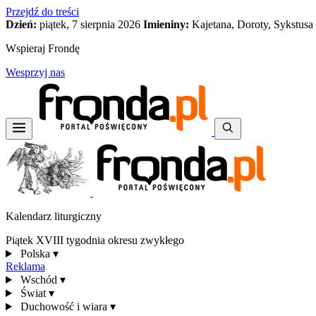
Przejdź do treści
Dzień:
piątek, 7 sierpnia 2026
Imieniny:
Kajetana, Doroty, Sykstusa
Wspieraj Frondę
Wesprzyj nas
Kalendarz liturgiczny
Piątek XVIII tygodnia okresu zwykłego
Polska
▾
Reklama
Wschód
▾
Świat
▾
Duchowość i wiara
▾