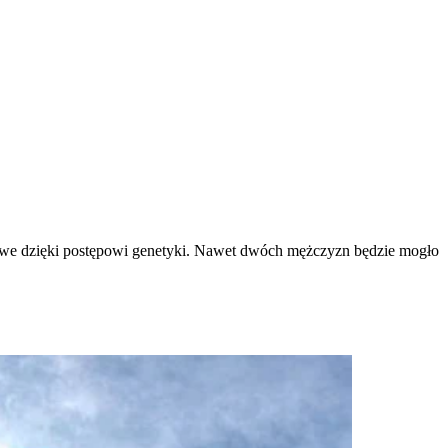
liwe dzięki postępowi genetyki. Nawet dwóch mężczyzn będzie mogło