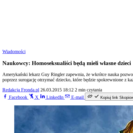
Wiadomości
Naukowcy: Homoseksualiści będą mieli własne dzieci
Amerykański lekarz Guy Ringler zapewnia, że wkrótce nauka pozwol
poprzez surogację otrzymać dziecko, które będzie spokrewnione z ka
Redakcja Fronda.pl
26.03.2015 18:12
2 min czytania
Facebook
X
LinkedIn
E-mail
Kopiuj link
Skopio