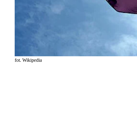
fot. Wikipedia