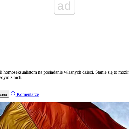
ad
i homoseksualistom na posiadanie własnych dzieci. Stanie się to moż
żdym z nich.
Komentarze
wano