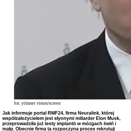
fot. yt/inner vision/screen
Jak informuje portal RMF24, firma Neuralink, której
współzałożycielem jest słynnymi miliarder Elon Musk,
przeprowadziła już testy implantó w mózgach świń i
małp. Obecnie firma ta rozpoczyna proces rekrutuji