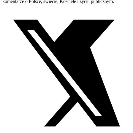
komentarze o Polsce, świecie, Kościele i życiu publicznym.