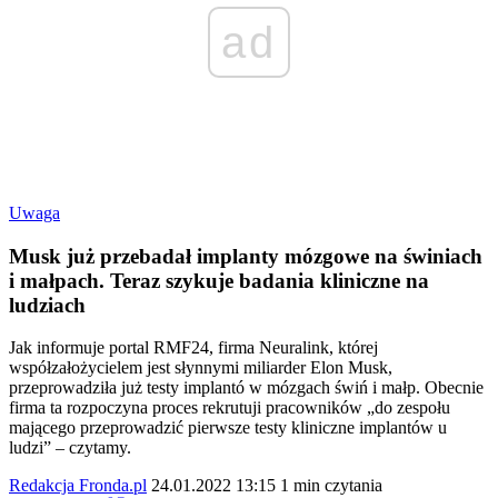
ad
Uwaga
Musk już przebadał implanty mózgowe na świniach
i małpach. Teraz szykuje badania kliniczne na
ludziach
Jak informuje portal RMF24, firma Neuralink, której
współzałożycielem jest słynnymi miliarder Elon Musk,
przeprowadziła już testy implantó w mózgach świń i małp. Obecnie
firma ta rozpoczyna proces rekrutuji pracowników „do zespołu
mającego przeprowadzić pierwsze testy kliniczne implantów u
ludzi” – czytamy.
Redakcja Fronda.pl
24.01.2022 13:15
1 min czytania