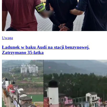
Uwaga
Ładunek w baku Audi na stacji benzynowej.
Zatrzymano 35-latka