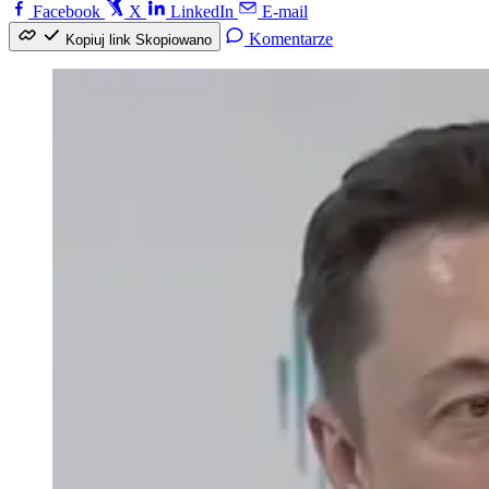
Facebook
X
LinkedIn
E-mail
Komentarze
Kopiuj link
Skopiowano