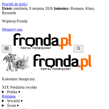
Przejdź do treści
Dzień:
niedziela, 9 sierpnia 2026
Imieniny:
Romana, Klary,
Ryszarda
Wspieraj Frondę
Wesprzyj nas
Kalendarz liturgiczny
XIX Niedziela zwykła
Polska
▾
Reklama
Wschód
▾
Świat
▾