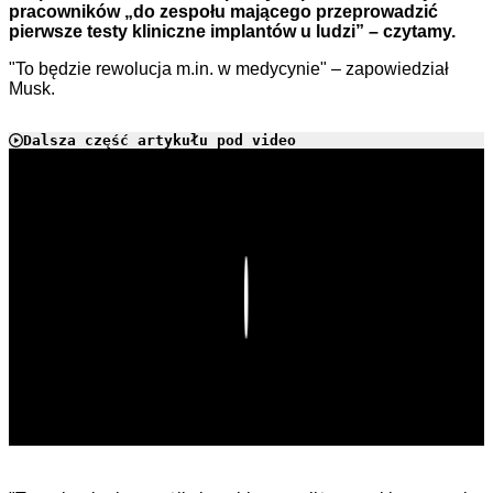
pracowników „do zespołu mającego przeprowadzić
pierwsze testy kliniczne implantów u ludzi” – czytamy.
"To będzie rewolucja m.in. w medycynie" – zapowiedział
Musk.
Dalsza część artykułu pod video
Play