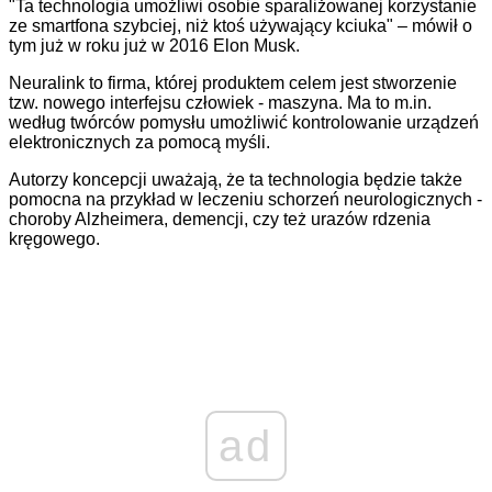
"Ta technologia umożliwi osobie sparaliżowanej korzystanie
ze smartfona szybciej, niż ktoś używający kciuka" – mówił o
tym już w roku już w 2016 Elon Musk.
Neuralink to firma, której produktem celem jest stworzenie
tzw. nowego interfejsu człowiek - maszyna. Ma to m.in.
według twórców pomysłu umożliwić kontrolowanie urządzeń
elektronicznych za pomocą myśli.
Autorzy koncepcji uważają, że ta technologia będzie także
pomocna na przykład w leczeniu schorzeń neurologicznych -
choroby Alzheimera, demencji, czy też urazów rdzenia
kręgowego.
ad