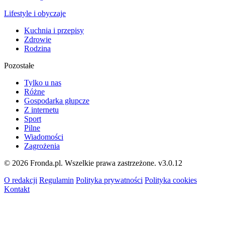
Lifestyle i obyczaje
Kuchnia i przepisy
Zdrowie
Rodzina
Pozostałe
Tylko u nas
Różne
Gospodarka głupcze
Z internetu
Sport
Pilne
Wiadomości
Zagrożenia
© 2026 Fronda.pl. Wszelkie prawa zastrzeżone.
v3.0.12
O redakcji
Regulamin
Polityka prywatności
Polityka cookies
Kontakt