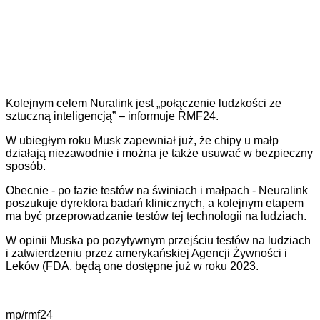
Kolejnym celem Nuralink jest „połączenie ludzkości ze
sztuczną inteligencją” – informuje RMF24.
W ubiegłym roku Musk zapewniał już, że chipy u małp
działają niezawodnie i można je także usuwać w bezpieczny
sposób.
Obecnie - po fazie testów na świniach i małpach -
Neuralink
poszukuje dyrektora badań klinicznych, a kolejnym etapem
ma być przeprowadzanie testów tej technologii na ludziach.
W opinii Muska po pozytywnym przejściu testów na ludziach
i zatwierdzeniu przez amerykańskiej Agencji Żywności i
Leków (FDA, będą one dostępne już w roku 2023.
mp/rmf24