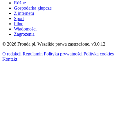
Różne
Gospodarka głupcze
Z internetu
Sport
Pilne
Wiadomości
Zagrożenia
© 2026 Fronda.pl. Wszelkie prawa zastrzeżone.
v3.0.12
O redakcji
Regulamin
Polityka prywatności
Polityka cookies
Kontakt