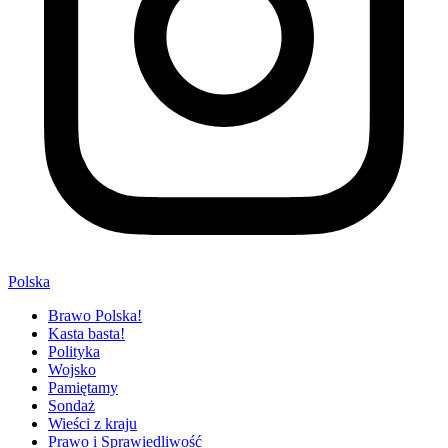
Polska
Brawo Polska!
Kasta basta!
Polityka
Wojsko
Pamiętamy
Sondaż
Wieści z kraju
Prawo i Sprawiedliwość