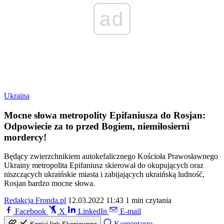
ad
Ukraina
Mocne słowa metropolity Epifaniusza do Rosjan:
Odpowiecie za to przed Bogiem, niemiłosierni
mordercy!
Będący zwierzchnikiem autokefalicznego Kościoła Prawosławnego
Ukrainy metropolita Epifaniusz skierował do okupujących oraz
niszczących ukraińskie miasta i zabijających ukraińską ludność,
Rosjan bardzo mocne słowa.
Redakcja Fronda.pl
12.03.2022 11:43
1 min czytania
Facebook
X
LinkedIn
E-mail
Komentarze