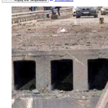
Kopiuj link
Skopiowano