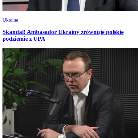
Ukraina
Skandal! Ambasador Ukrainy zrównuje polskie
podziemie z UPA