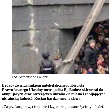
Fot. Screenshot Twitter
Będący zwierzchnikiem autokefalicznego Kościoła
Prawosławnego Ukrainy metropolita Epifaniusz skierował do
okupujących oraz niszczących ukraińskie miasta i zabijających
ukraińską ludność, Rosjan bardzo mocne słowa.
„Za przelaną krew, cierpienie i łzy, za zrujnowane życie tylu ludzi,