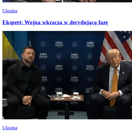
Ukraina
Ekspert: Wojna wkracza w decydującą fazę
Ukraina