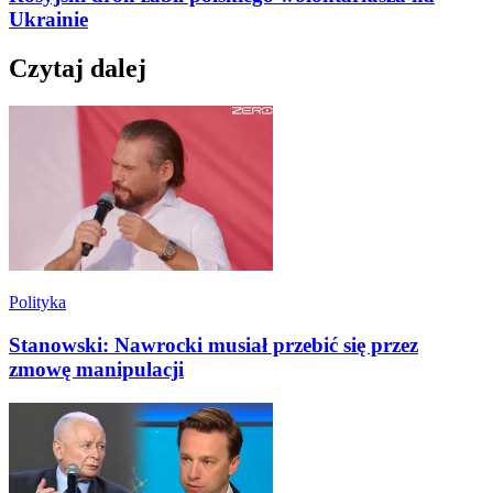
Ukrainie
Czytaj dalej
Polityka
Stanowski: Nawrocki musiał przebić się przez
zmowę manipulacji