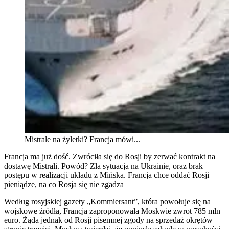
Mistrale na żyletki? Francja mówi...
Francja ma już dość. Zwróciła się do Rosji by zerwać kontrakt na
dostawę Mistrali. Powód? Zła sytuacja na Ukrainie, oraz brak
postępu w realizacji układu z Mińska. Francja chce oddać Rosji
pieniądze, na co Rosja się nie zgadza
Według rosyjskiej gazety „Kommiersant”, która powołuje się na
wojskowe źródła, Francja zaproponowała Moskwie zwrot 785 mln
euro. Żąda jednak od Rosji pisemnej zgody na sprzedaż okrętów