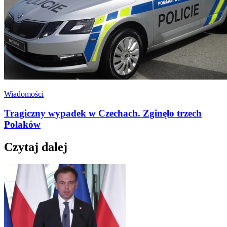
Wiadomości
Tragiczny wypadek w Czechach. Zginęło trzech
Polaków
Czytaj dalej