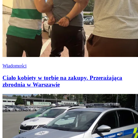
Wiadomości
Ciało kobiety w torbie na zakupy. Przerażająca
zbrodnia w Warszawie