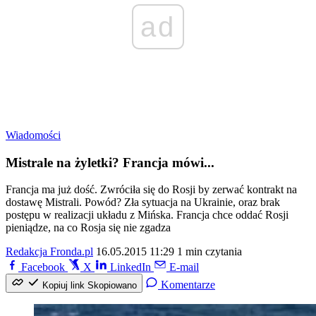
ad
Wiadomości
Mistrale na żyletki? Francja mówi...
Francja ma już dość. Zwróciła się do Rosji by zerwać kontrakt na
dostawę Mistrali. Powód? Zła sytuacja na Ukrainie, oraz brak
postępu w realizacji układu z Mińska. Francja chce oddać Rosji
pieniądze, na co Rosja się nie zgadza
Redakcja Fronda.pl
16.05.2015 11:29
1 min czytania
Facebook
X
LinkedIn
E-mail
Komentarze
Kopiuj link
Skopiowano