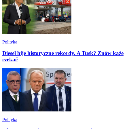
Polityka
Diesel bije historyczne rekordy. A Tusk? Znów każe
czekać
Polityka