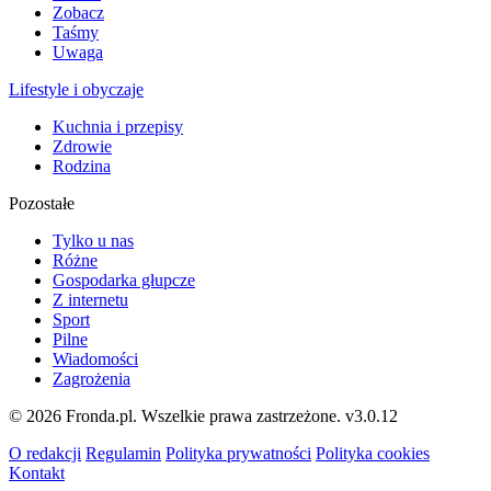
Zobacz
Taśmy
Uwaga
Lifestyle i obyczaje
Kuchnia i przepisy
Zdrowie
Rodzina
Pozostałe
Tylko u nas
Różne
Gospodarka głupcze
Z internetu
Sport
Pilne
Wiadomości
Zagrożenia
© 2026 Fronda.pl. Wszelkie prawa zastrzeżone.
v3.0.12
O redakcji
Regulamin
Polityka prywatności
Polityka cookies
Kontakt