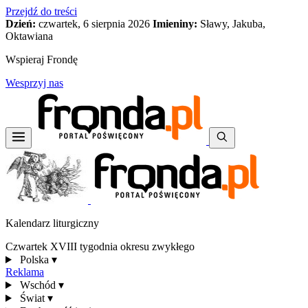
Przejdź do treści
Dzień:
czwartek, 6 sierpnia 2026
Imieniny:
Sławy, Jakuba,
Oktawiana
Wspieraj Frondę
Wesprzyj nas
Kalendarz liturgiczny
Czwartek XVIII tygodnia okresu zwykłego
Polska
▾
Reklama
Wschód
▾
Świat
▾