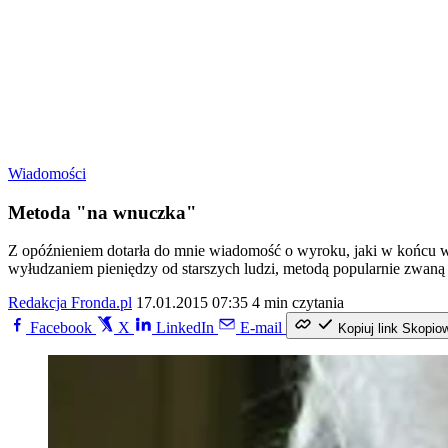
Wiadomości
Metoda "na wnuczka"
Z opóźnieniem dotarła do mnie wiadomość o wyroku, jaki w końcu wrze
wyłudzaniem pieniędzy od starszych ludzi, metodą popularnie zwan
Redakcja Fronda.pl
17.01.2015 07:35
4 min czytania
Facebook
X
LinkedIn
E-mail
Kopiuj link
Skopio