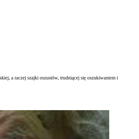
ej, a raczej szajki oszustów, trudniącej się oszukiwaniem i