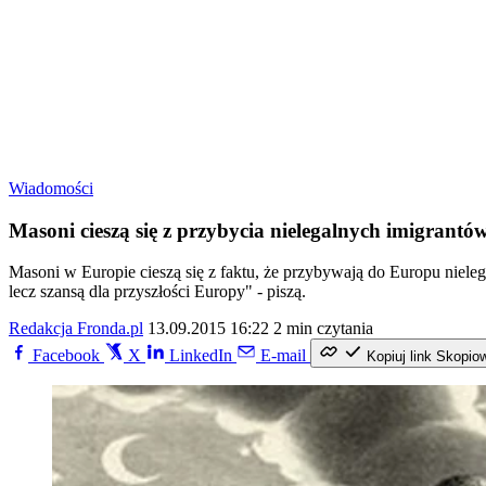
Wiadomości
Masoni cieszą się z przybycia nielegalnych imigrant
Masoni w Europie cieszą się z faktu, że przybywają do Europu nieleg
lecz szansą dla przyszłości Europy" - piszą.
Redakcja Fronda.pl
13.09.2015 16:22
2 min czytania
Facebook
X
LinkedIn
E-mail
Kopiuj link
Skopio