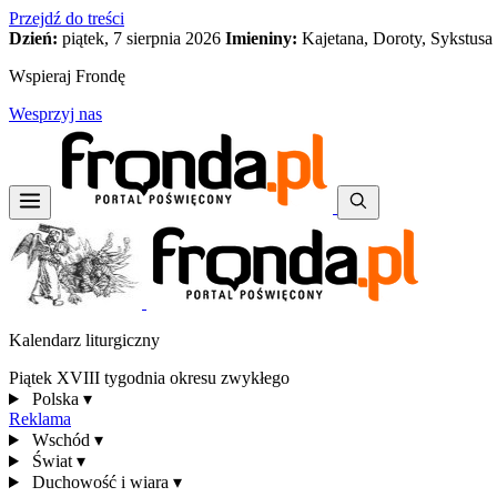
Przejdź do treści
Dzień:
piątek, 7 sierpnia 2026
Imieniny:
Kajetana, Doroty, Sykstusa
Wspieraj Frondę
Wesprzyj nas
Kalendarz liturgiczny
Piątek XVIII tygodnia okresu zwykłego
Polska
▾
Reklama
Wschód
▾
Świat
▾
Duchowość i wiara
▾