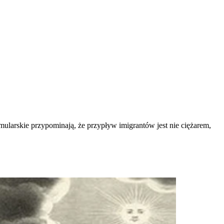
mularskie przypominają, że przypływ imigrantów jest nie ciężarem,