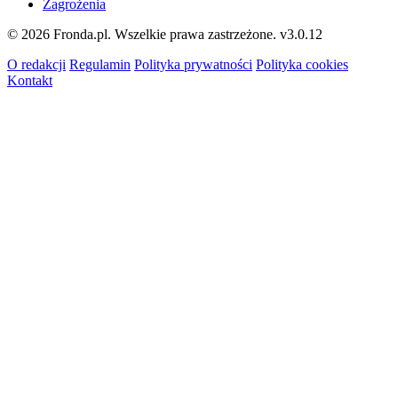
Zagrożenia
© 2026 Fronda.pl. Wszelkie prawa zastrzeżone.
v3.0.12
O redakcji
Regulamin
Polityka prywatności
Polityka cookies
Kontakt