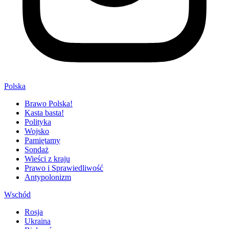
Polska
Brawo Polska!
Kasta basta!
Polityka
Wojsko
Pamiętamy
Sondaż
Wieści z kraju
Prawo i Sprawiedliwość
Antypolonizm
Wschód
Rosja
Ukraina