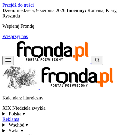
Przejdź do treści
Dzień:
niedziela, 9 sierpnia 2026
Imieniny:
Romana, Klary,
Ryszarda
Wspieraj Frondę
Wesprzyj nas
Kalendarz liturgiczny
XIX Niedziela zwykła
Polska
▾
Reklama
Wschód
▾
Świat
▾