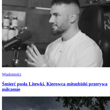
Wiadomości
Śmierć posła Litewki. Kierowca mitsubishi przerywa
milczenie