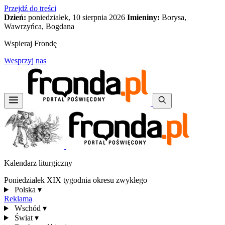
Przejdź do treści
Dzień:
poniedziałek, 10 sierpnia 2026
Imieniny:
Borysa,
Wawrzyńca, Bogdana
Wspieraj Frondę
Wesprzyj nas
Kalendarz liturgiczny
Poniedziałek XIX tygodnia okresu zwykłego
Polska
▾
Reklama
Wschód
▾
Świat
▾