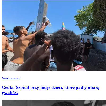
Wiadomości
Ceuta. Szpital przyjmuje dzieci, które padły ofiarą
gwałtów