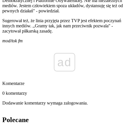
Demokratycznej i Platformie Obywatelskiej. Nie ma niezależnych
mediów. Jestem człowiekiem spoza układów, dystansuję się też od
pewnych działań'' - powiedział.
Sugerował też, że linia przyjęta przez TVP jest efektem poczynań
innych mediów. ,,Gramy tak, jak nam przeciwnik pozwala'' -
zacytował piłkarską zasadę.
mod/tok fm
ad
Komentarze
0 komentarzy
Dodawanie komentarzy wymaga zalogowania.
Polecane