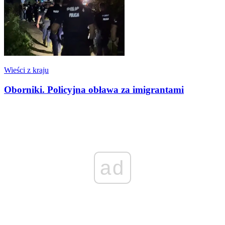
Wieści z kraju
Oborniki. Policyjna obława za imigrantami
ad