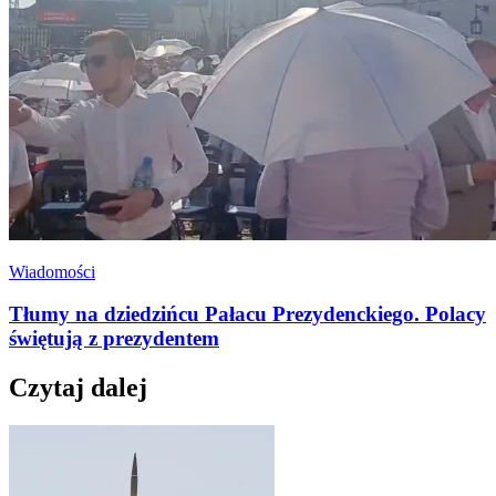
Wiadomości
Tłumy na dziedzińcu Pałacu Prezydenckiego. Polacy
świętują z prezydentem
Czytaj dalej