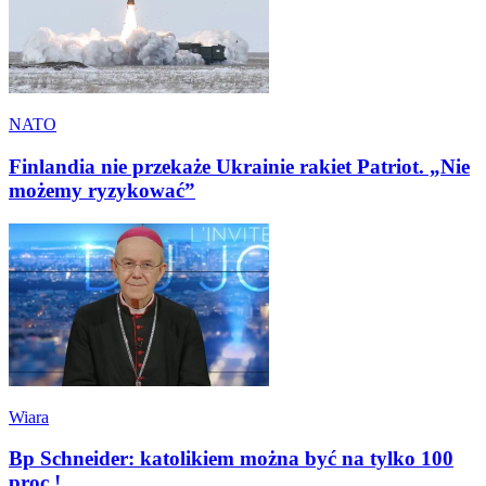
NATO
Finlandia nie przekaże Ukrainie rakiet Patriot. „Nie
możemy ryzykować”
Wiara
Bp Schneider: katolikiem można być na tylko 100
proc.!