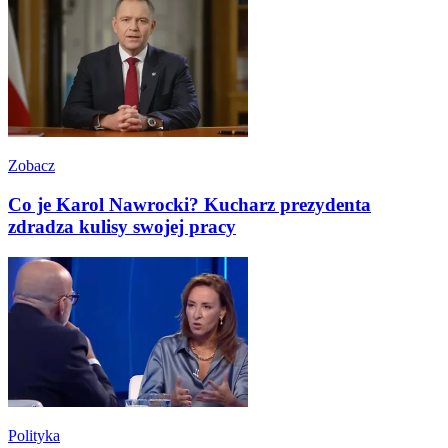
Zobacz
Co je Karol Nawrocki? Kucharz prezydenta
zdradza kulisy swojej pracy
Polityka