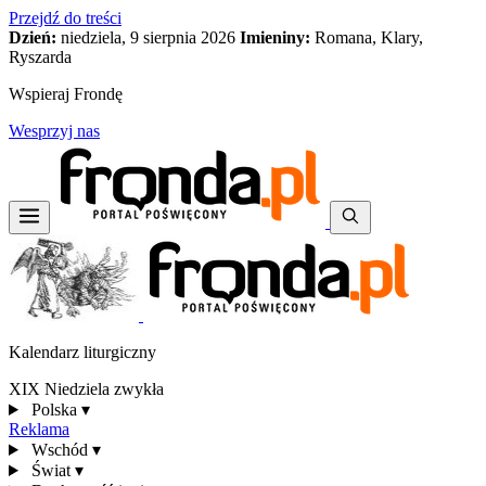
Przejdź do treści
Dzień:
niedziela, 9 sierpnia 2026
Imieniny:
Romana, Klary,
Ryszarda
Wspieraj Frondę
Wesprzyj nas
Kalendarz liturgiczny
XIX Niedziela zwykła
Polska
▾
Reklama
Wschód
▾
Świat
▾