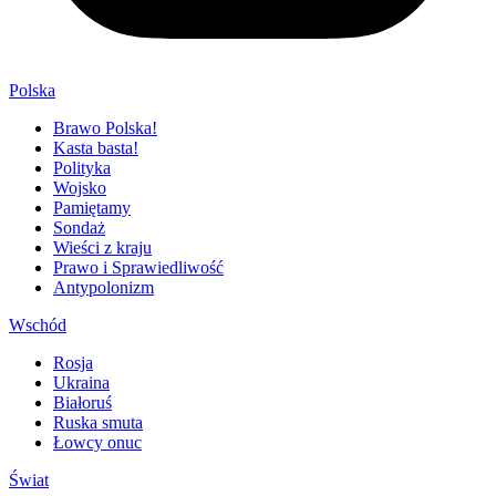
Polska
Brawo Polska!
Kasta basta!
Polityka
Wojsko
Pamiętamy
Sondaż
Wieści z kraju
Prawo i Sprawiedliwość
Antypolonizm
Wschód
Rosja
Ukraina
Białoruś
Ruska smuta
Łowcy onuc
Świat