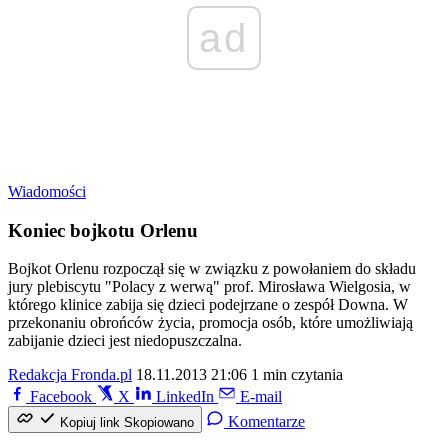
ad
Wiadomości
Koniec bojkotu Orlenu
Bojkot Orlenu rozpoczął się w związku z powołaniem do składu
jury plebiscytu "Polacy z werwą" prof. Mirosława Wielgosia, w
którego klinice zabija się dzieci podejrzane o zespół Downa. W
przekonaniu obrońców życia, promocja osób, które umożliwiają
zabijanie dzieci jest niedopuszczalna.
Redakcja Fronda.pl
18.11.2013 21:06
1 min czytania
Facebook
X
LinkedIn
E-mail
Komentarze
Kopiuj link
Skopiowano