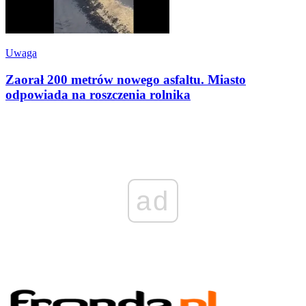
Uwaga
Zaorał 200 metrów nowego asfaltu. Miasto
odpowiada na roszczenia rolnika
ad