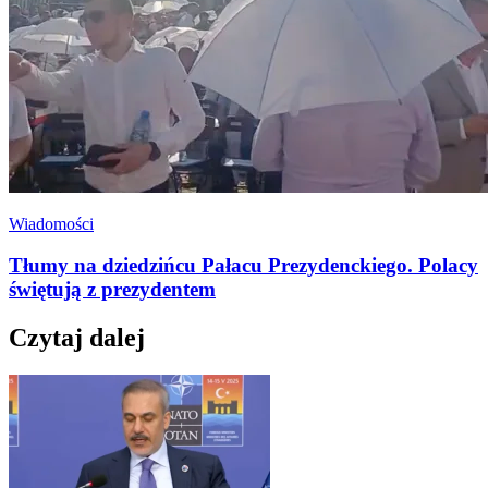
Wiadomości
Tłumy na dziedzińcu Pałacu Prezydenckiego. Polacy
świętują z prezydentem
Czytaj dalej