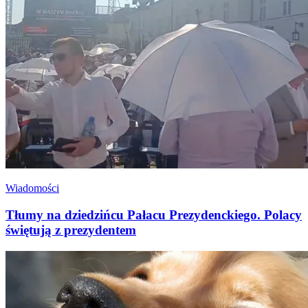
Wiadomości
Tłumy na dziedzińcu Pałacu Prezydenckiego. Polacy
świętują z prezydentem