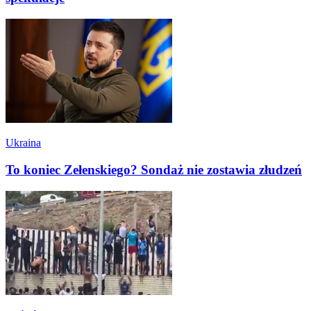
Ukraina
To koniec Zełenskiego? Sondaż nie zostawia złudzeń