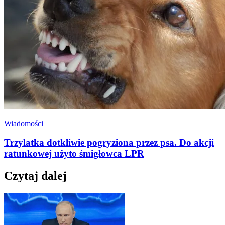
Wiadomości
Trzylatka dotkliwie pogryziona przez psa. Do akcji
ratunkowej użyto śmigłowca LPR
Czytaj dalej