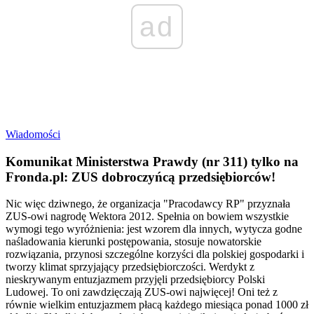
ad
Wiadomości
Komunikat Ministerstwa Prawdy (nr 311) tylko na
Fronda.pl: ZUS dobroczyńcą przedsiębiorców!
Nic więc dziwnego, że organizacja "Pracodawcy RP" przyznała
ZUS-owi nagrodę Wektora 2012. Spełnia on bowiem wszystkie
wymogi tego wyróżnienia: jest wzorem dla innych, wytycza godne
naśladowania kierunki postępowania, stosuje nowatorskie
rozwiązania, przynosi szczególne korzyści dla polskiej gospodarki i
tworzy klimat sprzyjający przedsiębiorczości. Werdykt z
nieskrywanym entuzjazmem przyjęli przedsiębiorcy Polski
Ludowej. To oni zawdzięczają ZUS-owi najwięcej! Oni też z
równie wielkim entuzjazmem płacą każdego miesiąca ponad 1000 zł