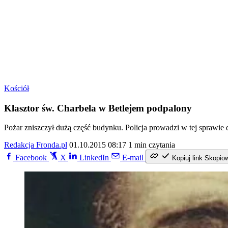
Kościół
Klasztor św. Charbela w Betlejem podpalony
Pożar zniszczył dużą część budynku. Policja prowadzi w tej sprawi
Redakcja Fronda.pl
01.10.2015 08:17
1 min czytania
Facebook
X
LinkedIn
E-mail
Kopiuj link
Skopio