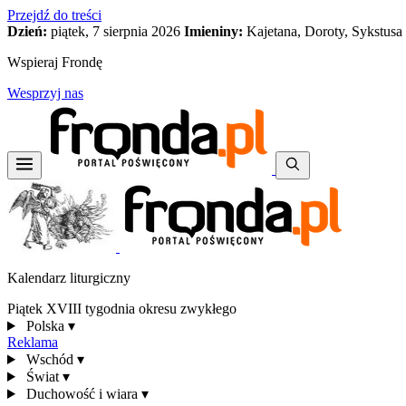
Przejdź do treści
Dzień:
piątek, 7 sierpnia 2026
Imieniny:
Kajetana, Doroty, Sykstusa
Wspieraj Frondę
Wesprzyj nas
Kalendarz liturgiczny
Piątek XVIII tygodnia okresu zwykłego
Polska
▾
Reklama
Wschód
▾
Świat
▾
Duchowość i wiara
▾