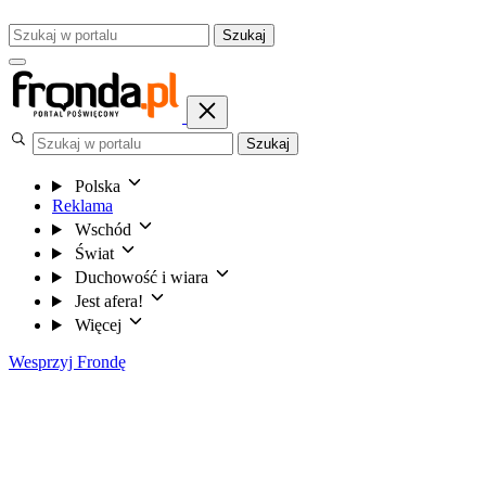
Szukaj
Szukaj
Polska
Reklama
Wschód
Świat
Duchowość i wiara
Jest afera!
Więcej
Wesprzyj Frondę