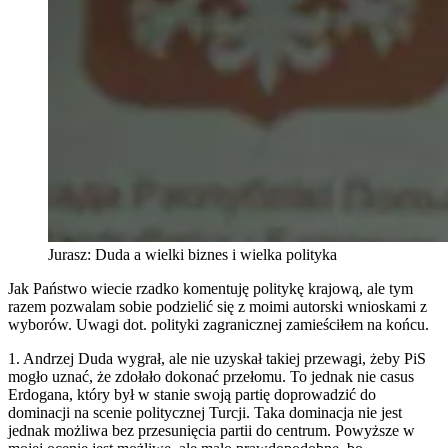
Jurasz: Duda a wielki biznes i wielka polityka
Jak Państwo wiecie rzadko komentuję politykę krajową, ale tym
razem pozwalam sobie podzielić się z moimi autorski wnioskami z
wyborów. Uwagi dot. polityki zagranicznej zamieściłem na końcu.
1. Andrzej Duda wygrał, ale nie uzyskał takiej przewagi, żeby PiS
mogło uznać, że zdołało dokonać przełomu. To jednak nie casus
Erdogana, który był w stanie swoją partię doprowadzić do
dominacji na scenie politycznej Turcji. Taka dominacja nie jest
jednak możliwa bez przesunięcia partii do centrum. Powyższe w