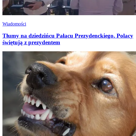
Wiadomości
Tłumy na dziedzińcu Pałacu Prezydenckiego. Polacy
świętują z prezydentem