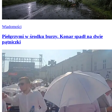
Wiadomości
Pielgrzymi w środku burzy. Konar spadł na dwie
pątniczki