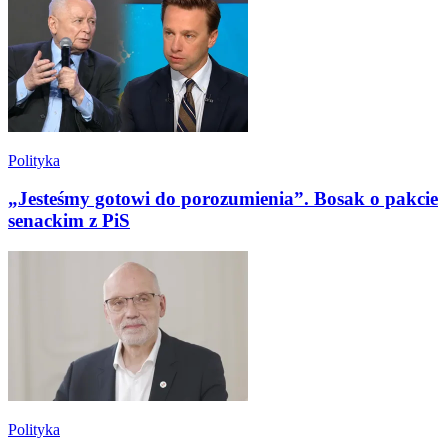
Polityka
„Jesteśmy gotowi do porozumienia”. Bosak o pakcie
senackim z PiS
Polityka