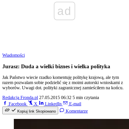
ad
Wiadomości
Jurasz: Duda a wielki biznes i wielka polityka
Jak Państwo wiecie rzadko komentuję politykę krajową, ale tym
razem pozwalam sobie podzielić się z moimi autorski wnioskami z
wyborów. Uwagi dot. polityki zagranicznej zamieściłem na końcu.
Redakcja Fronda.pl
27.05.2015 06:32
5 min czytania
Facebook
X
LinkedIn
E-mail
Komentarze
Kopiuj link
Skopiowano