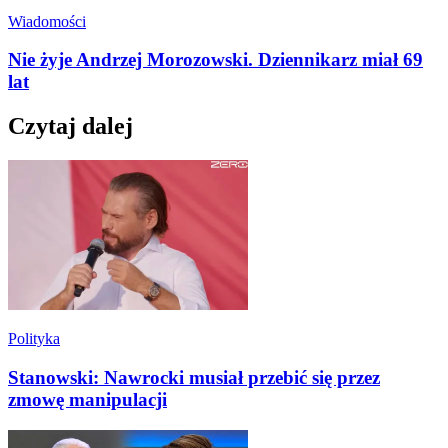
Wiadomości
Nie żyje Andrzej Morozowski. Dziennikarz miał 69
lat
Czytaj dalej
Polityka
Stanowski: Nawrocki musiał przebić się przez
zmowę manipulacji