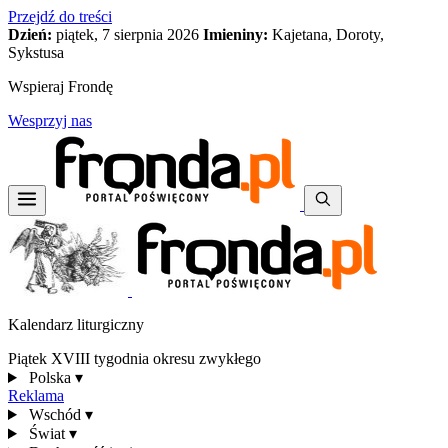
Przejdź do treści
Dzień:
piątek, 7 sierpnia 2026
Imieniny:
Kajetana, Doroty,
Sykstusa
Wspieraj Frondę
Wesprzyj nas
Kalendarz liturgiczny
Piątek XVIII tygodnia okresu zwykłego
Polska
▾
Reklama
Wschód
▾
Świat
▾