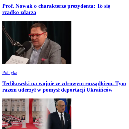
Prof. Nowak o charakterze prezydenta: To się
rzadko zdarza
Polityka
Terlikowski na wojnie ze zdrowym rozsądkiem. Tym
razem uderzył w pomysł deportacji Ukraińców