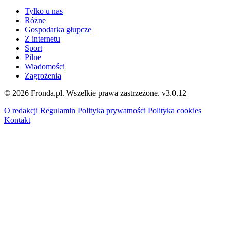
Tylko u nas
Różne
Gospodarka głupcze
Z internetu
Sport
Pilne
Wiadomości
Zagrożenia
© 2026 Fronda.pl. Wszelkie prawa zastrzeżone.
v3.0.12
O redakcji
Regulamin
Polityka prywatności
Polityka cookies
Kontakt