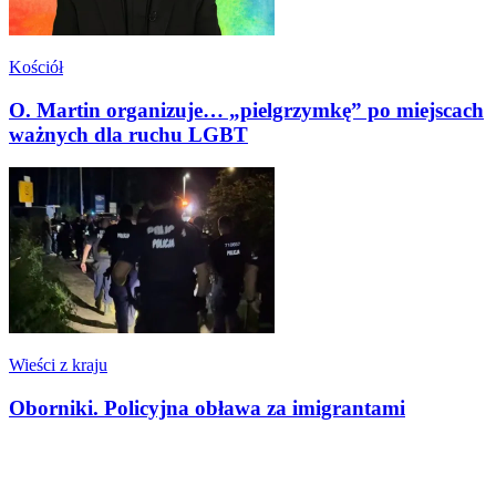
Kościół
O. Martin organizuje… „pielgrzymkę” po miejscach
ważnych dla ruchu LGBT
Wieści z kraju
Oborniki. Policyjna obława za imigrantami