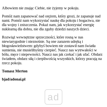
Albowiem nie znając Ciebie, nie żyjemy w pokoju.
Pomóż nam zapanować nad orężem, który grozi, że zapanuje nad
nami. Pomóż nam wykorzystać naukę dla pokoju i bogactwa, nie
dla wojny i zniszczenia. Pokaż nam, jak wykorzystać energię
nuklearną dla dobra, nie dla zguby dziedzi naszych dzieci.
Rozwiąż wewnętrzne sprzeczności, które rosną w nas
niewiarygodnie i nieznośnie. Są one zarazem udręką i
błogosławieństwem: gdybyś bowiem nie zostawił nam światła
sumienia, nie musielibyśmy cierpieć. Naucz nas wytrwałości w
bólu, męce i niepewności. Naucz nas jak czekać i jak ufać. Obdarz
światłem, obdarz siłą i cierpliwością wszystkich, którzy pracują na
rzecz pokoju.
Tomasz Merton
bjad/adonai.pl
ad