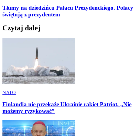
Tłumy na dziedzińcu Pałacu Prezydenckiego. Polacy
świętują z prezydentem
Czytaj dalej
NATO
Finlandia nie przekaże Ukrainie rakiet Patriot. „Nie
możemy ryzykować”