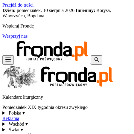
Przejdź do treści
Dzień:
poniedziałek, 10 sierpnia 2026
Imieniny:
Borysa,
Wawrzyńca, Bogdana
Wspieraj Frondę
Wesprzyj nas
Kalendarz liturgiczny
Poniedziałek XIX tygodnia okresu zwykłego
Polska
▾
Reklama
Wschód
▾
Świat
▾