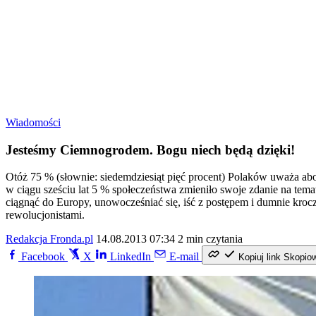
Wiadomości
Jesteśmy Ciemnogrodem. Bogu niech będą dzięki!
Otóż 75 % (słownie: siedemdziesiąt pięć procent) Polaków uważa ab
w ciągu sześciu lat 5 % społeczeństwa zmieniło swoje zdanie na tem
ciągnąć do Europy, unowocześniać się, iść z postępem i dumnie kr
rewolucjonistami.
Redakcja Fronda.pl
14.08.2013 07:34
2 min czytania
Facebook
X
LinkedIn
E-mail
Kopiuj link
Skopio