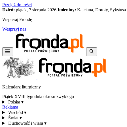
Przejdź do treści
Dzień:
piątek, 7 sierpnia 2026
Imieniny:
Kajetana, Doroty, Sykstusa
Wspieraj Frondę
Wesprzyj nas
Kalendarz liturgiczny
Piątek XVIII tygodnia okresu zwykłego
Polska
▾
Reklama
Wschód
▾
Świat
▾
Duchowość i wiara
▾