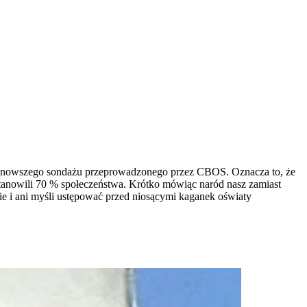
 najnowszego sondażu przeprowadzonego przez CBOS. Oznacza to, że
stanowili 70 % społeczeństwa. Krótko mówiąc naród nasz zamiast
e i ani myśli ustępować przed niosącymi kaganek oświaty