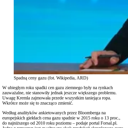
Spadną ceny gazu (fot. Wikipedia, ARD)
W ubiegłym roku spadki cen gazu ziemnego były na rynkach
zauważalne, nie stanowiły jednak jeszcze większego problemu.
Uwagę Kremla zajmowała przede wszystkim taniejąca ropa.
Wkrótce może się to znacząco zmienić.
Według analityków ankietowanych przez Bloomberga na
europejskich giełdach cena gazu spadnie w 2015 roku o 13 proc.,
do najniższego od 2010 roku poziomu – podaje portal Forsal.pl.