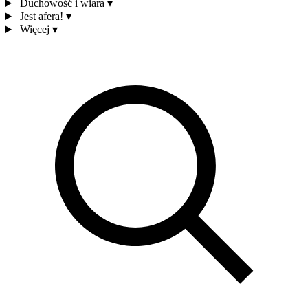
Duchowość i wiara
▾
Jest afera!
▾
Więcej
▾