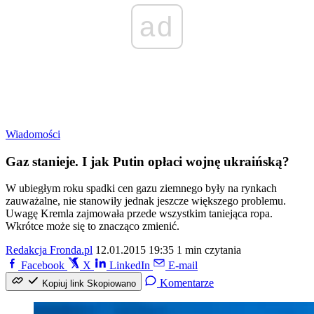
ad
Wiadomości
Gaz stanieje. I jak Putin opłaci wojnę ukraińską?
W ubiegłym roku spadki cen gazu ziemnego były na rynkach
zauważalne, nie stanowiły jednak jeszcze większego problemu.
Uwagę Kremla zajmowała przede wszystkim taniejąca ropa.
Wkrótce może się to znacząco zmienić.
Redakcja Fronda.pl
12.01.2015 19:35
1 min czytania
Facebook
X
LinkedIn
E-mail
Komentarze
Kopiuj link
Skopiowano