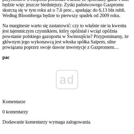
będzie więc jeszcze biedniejszy. Zyski państwowego Gazpromu
skurczą się w tym roku aż o 7,6 proc., spadając do 6,13 bln rubli.
Według Bloomberga będzie to pierwszy spadek od 2009 roku.
Na marginesie warto się zastanowić: czy to właśnie nie ta kwestia
jest tajemniczym czynnikiem, który opóźniał i wciąż opóźnia
powstanie polskiego gazoportu w Świnoujściu? Przypominamy, że
głównym jego wykonawcą jest włoska spółka Saipem, silne
powiązana poprzez swoje dawne inwestycje z Gazpromem…
pac
ad
Komentarze
0 komentarzy
Dodawanie komentarzy wymaga zalogowania.