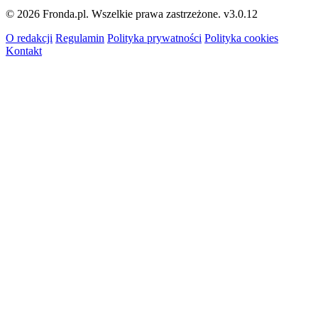
© 2026 Fronda.pl. Wszelkie prawa zastrzeżone.
v3.0.12
O redakcji
Regulamin
Polityka prywatności
Polityka cookies
Kontakt