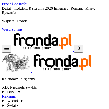
Przejdź do treści
Dzień:
niedziela, 9 sierpnia 2026
Imieniny:
Romana, Klary,
Ryszarda
Wspieraj Frondę
Wesprzyj nas
Kalendarz liturgiczny
XIX Niedziela zwykła
Polska
▾
Reklama
Wschód
▾
Świat
▾