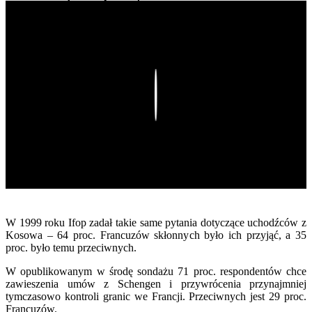
Play
W 1999 roku Ifop zadał takie same pytania dotyczące uchodźców z
Kosowa – 64 proc. Francuzów skłonnych było ich przyjąć, a 35
proc. było temu przeciwnych.
W opublikowanym w środę sondażu 71 proc. respondentów chce
zawieszenia umów z Schengen i przywrócenia przynajmniej
tymczasowo kontroli granic we Francji. Przeciwnych jest 29 proc.
Francuzów.