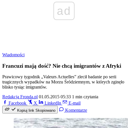
ad
Wiadomości
Francuzi mają dość? Nie chcą imigrantów z Afryki
Prawicowy tygodnik „Valeurs Actuelles” zlecił badanie po serii
tragicznych wypadków na Morzu Śródziemnym, w których zginęło
blisko tysiąc imigrantów.
Redakcja Fronda.pl
01.05.2015 05:33
1 min czytania
Facebook
X
LinkedIn
E-mail
Komentarze
Kopiuj link
Skopiowano