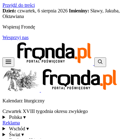
Przejdź do treści
Dzień:
czwartek, 6 sierpnia 2026
Imieniny:
Sławy, Jakuba,
Oktawiana
Wspieraj Frondę
Wesprzyj nas
Kalendarz liturgiczny
Czwartek XVIII tygodnia okresu zwykłego
Polska
▾
Reklama
Wschód
▾
Świat
▾