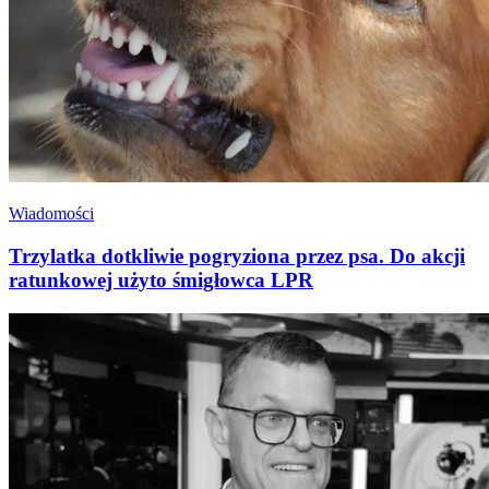
Wiadomości
Trzylatka dotkliwie pogryziona przez psa. Do akcji
ratunkowej użyto śmigłowca LPR