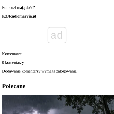
Francuzi mają dość?
KZ/Radiomaryja.pl
ad
Komentarze
0 komentarzy
Dodawanie komentarzy wymaga zalogowania.
Polecane