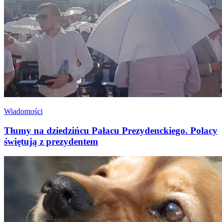
Wiadomości
Tłumy na dziedzińcu Pałacu Prezydenckiego. Polacy
świętują z prezydentem