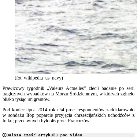
(fot. wikipedia_us_navy)
Prawicowy tygodnik „Valeurs Actuelles” zlecił badanie po serii
tragicznych wypadków na Morzu Śródziemnym, w których zginęło
blisko tysiąc imigrantów.
Pod koniec lipca 2014 roku 54 proc. respondentów zadeklarowało
w sondażu Ifop poparcie przyjęcia chrześcijańskich uchodźców z
Iraku; przeciwnych było 46 proc. Francuzów.
Dalsza część artykułu pod video