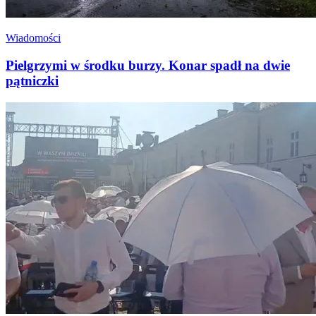
Wiadomości
Pielgrzymi w środku burzy. Konar spadł na dwie
pątniczki