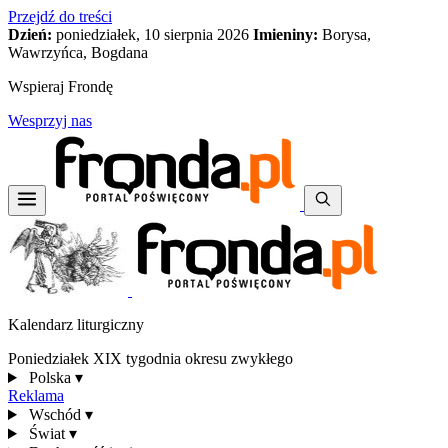
Przejdź do treści
Dzień:
poniedziałek, 10 sierpnia 2026
Imieniny:
Borysa,
Wawrzyńca, Bogdana
Wspieraj Frondę
Wesprzyj nas
Kalendarz liturgiczny
Poniedziałek XIX tygodnia okresu zwykłego
Polska
▾
Reklama
Wschód
▾
Świat
▾