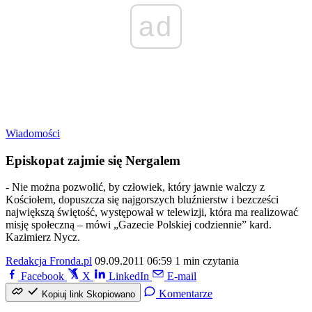
ad
Wiadomości
Episkopat zajmie się Nergalem
- Nie można pozwolić, by człowiek, który jawnie walczy z
Kościołem, dopuszcza się najgorszych bluźnierstw i bezcześci
największą świętość, występował w telewizji, która ma realizować
misję społeczną – mówi „Gazecie Polskiej codziennie” kard.
Kazimierz Nycz.
Redakcja Fronda.pl
09.09.2011 06:59
1 min czytania
Facebook
X
LinkedIn
E-mail
Komentarze
Kopiuj link
Skopiowano