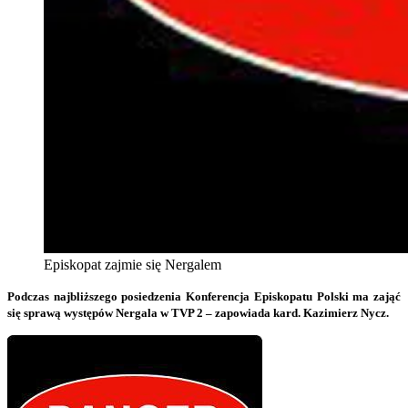
Episkopat zajmie się Nergalem
Podczas najbliższego posiedzenia Konferencja Episkopatu Polski ma zająć
się sprawą występów Nergala w TVP 2 – zapowiada kard. Kazimierz Nycz.