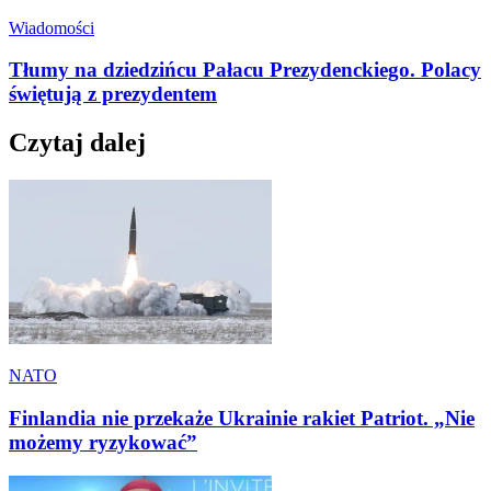
Wiadomości
Tłumy na dziedzińcu Pałacu Prezydenckiego. Polacy
świętują z prezydentem
Czytaj dalej
NATO
Finlandia nie przekaże Ukrainie rakiet Patriot. „Nie
możemy ryzykować”