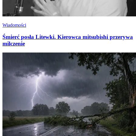
Wiadomości
Śmierć posła Litewki. Kierowca mitsubishi przerywa
milczenie