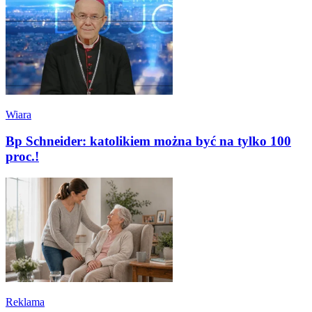
Wiara
Bp Schneider: katolikiem można być na tylko 100
proc.!
Reklama