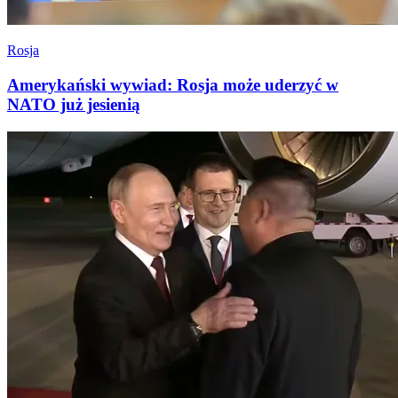
Rosja
Amerykański wywiad: Rosja może uderzyć w
NATO już jesienią