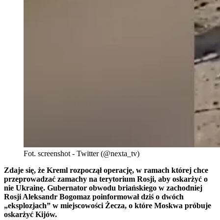
Fot. screenshot - Twitter (@nexta_tv)
Zdaje się, że Kreml rozpoczął operację, w ramach której chce
przeprowadzać zamachy na terytorium Rosji, aby oskarżyć o
nie Ukrainę. Gubernator obwodu briańskiego w zachodniej
Rosji Aleksandr Bogomaz poinformował dziś o dwóch
„eksplozjach” w miejscowości Żecza, o które Moskwa próbuje
oskarżyć Kijów.