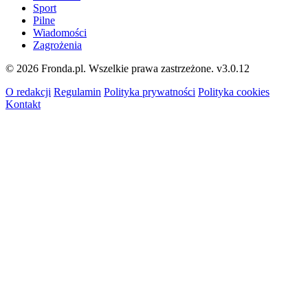
Sport
Pilne
Wiadomości
Zagrożenia
© 2026 Fronda.pl. Wszelkie prawa zastrzeżone.
v3.0.12
O redakcji
Regulamin
Polityka prywatności
Polityka cookies
Kontakt