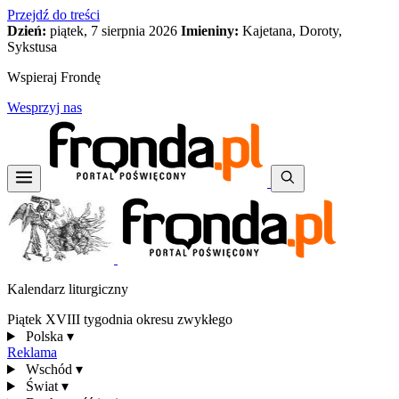
Przejdź do treści
Dzień:
piątek, 7 sierpnia 2026
Imieniny:
Kajetana, Doroty,
Sykstusa
Wspieraj Frondę
Wesprzyj nas
Kalendarz liturgiczny
Piątek XVIII tygodnia okresu zwykłego
Polska
▾
Reklama
Wschód
▾
Świat
▾