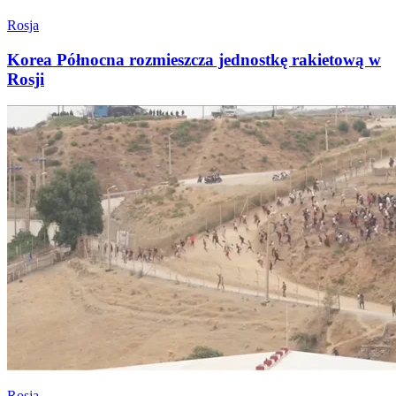
Rosja
Korea Północna rozmieszcza jednostkę rakietową w
Rosji
Rosja