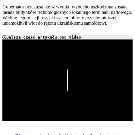
Gubernator przekazał, że w wyniku wybuchu uszkodzona została
fasada budynków technologicznych lokalnego terminalu naftowego.
Według jego relacji rosyjski system obrony przeciwlotniczej
uniemożliwił wlot do rejonu ukraińskiemu samolotowi.
Dalsza część artykułu pod video
Play