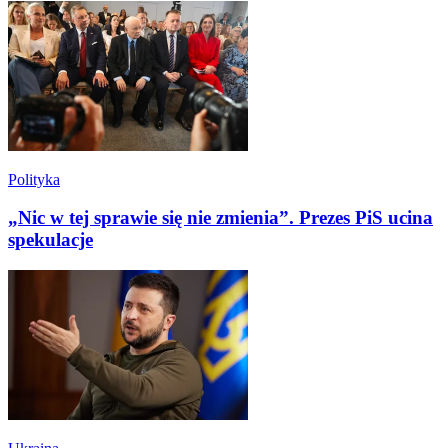
Polityka
„Nic w tej sprawie się nie zmienia”. Prezes PiS ucina
spekulacje