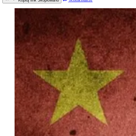
Kopiuj link
Skopiowano