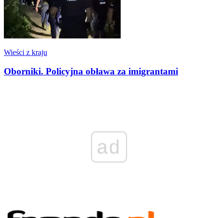
Wieści z kraju
Oborniki. Policyjna obława za imigrantami
ad