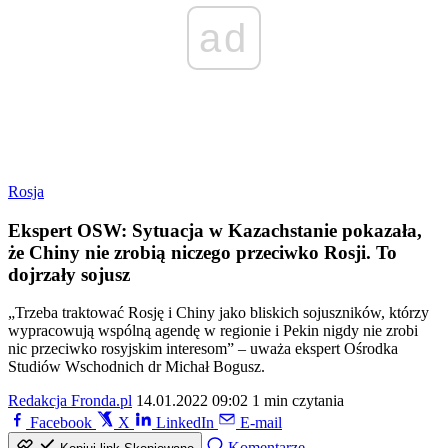
ad
Rosja
Ekspert OSW: Sytuacja w Kazachstanie pokazała,
że Chiny nie zrobią niczego przeciwko Rosji. To
dojrzały sojusz
„Trzeba traktować Rosję i Chiny jako bliskich sojuszników, którzy
wypracowują wspólną agendę w regionie i Pekin nigdy nie zrobi
nic przeciwko rosyjskim interesom” – uważa ekspert Ośrodka
Studiów Wschodnich dr Michał Bogusz.
Redakcja Fronda.pl
14.01.2022 09:02
1 min czytania
Facebook
X
LinkedIn
E-mail
Komentarze