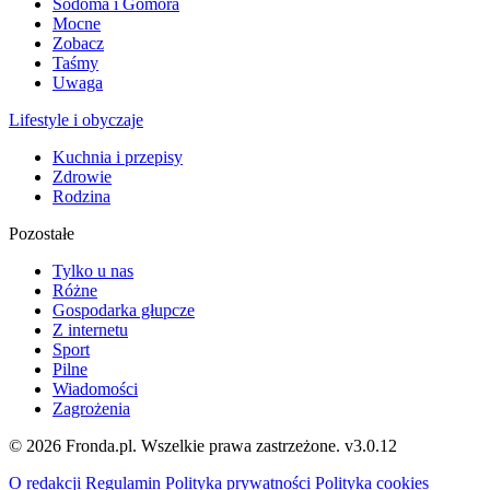
Sodoma i Gomora
Mocne
Zobacz
Taśmy
Uwaga
Lifestyle i obyczaje
Kuchnia i przepisy
Zdrowie
Rodzina
Pozostałe
Tylko u nas
Różne
Gospodarka głupcze
Z internetu
Sport
Pilne
Wiadomości
Zagrożenia
© 2026 Fronda.pl. Wszelkie prawa zastrzeżone.
v3.0.12
O redakcji
Regulamin
Polityka prywatności
Polityka cookies