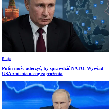
Rosja
Putin może uderzyć, by sprawdzić NATO. Wywiad
USA zmienia ocenę zagrożenia