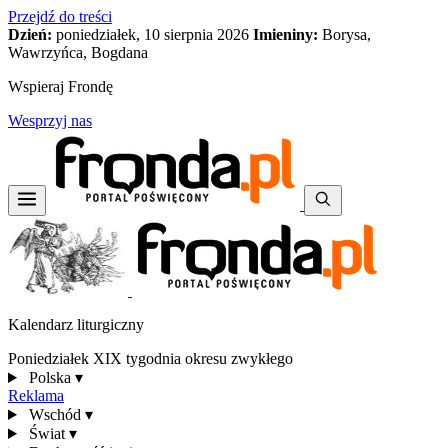
Przejdź do treści
Dzień:
poniedziałek, 10 sierpnia 2026
Imieniny:
Borysa,
Wawrzyńca, Bogdana
Wspieraj Frondę
Wesprzyj nas
Kalendarz liturgiczny
Poniedziałek XIX tygodnia okresu zwykłego
Polska
▾
Reklama
Wschód
▾
Świat
▾