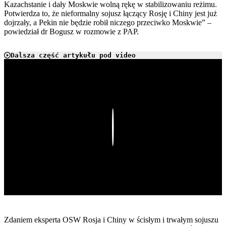
Kazachstanie i dały Moskwie wolną rękę w stabilizowaniu reżimu.
Potwierdza to, że nieformalny sojusz łączący Rosję i Chiny jest już
dojrzały, a Pekin nie będzie robił niczego przeciwko Moskwie” –
powiedział dr Bogusz w rozmowie z PAP.
Dalsza część artykułu pod video
Play
Zdaniem eksperta OSW Rosja i Chiny w ścisłym i trwałym sojuszu