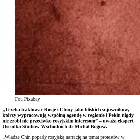
Fot. Pixabay
„Trzeba traktować Rosję i Chiny jako bliskich sojuszników,
którzy wypracowują wspólną agendę w regionie i Pekin nigdy
nie zrobi nic przeciwko rosyjskim interesom” – uważa ekspert
Ośrodka Studiów Wschodnich dr Michał Bogusz.
„Władze Chin poparły rosyjską narrację na temat protestów w