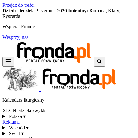
Przejdź do treści
Dzień:
niedziela, 9 sierpnia 2026
Imieniny:
Romana, Klary,
Ryszarda
Wspieraj Frondę
Wesprzyj nas
Kalendarz liturgiczny
XIX Niedziela zwykła
Polska
▾
Reklama
Wschód
▾
Świat
▾