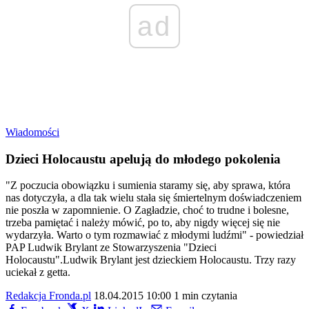
ad
Wiadomości
Dzieci Holocaustu apelują do młodego pokolenia
"Z poczucia obowiązku i sumienia staramy się, aby sprawa, która
nas dotyczyła, a dla tak wielu stała się śmiertelnym doświadczeniem
nie poszła w zapomnienie. O Zagładzie, choć to trudne i bolesne,
trzeba pamiętać i należy mówić, po to, aby nigdy więcej się nie
wydarzyła. Warto o tym rozmawiać z młodymi ludźmi" - powiedział
PAP Ludwik Brylant ze Stowarzyszenia "Dzieci
Holocaustu".Ludwik Brylant jest dzieckiem Holocaustu. Trzy razy
uciekał z getta.
Redakcja Fronda.pl
18.04.2015 10:00
1 min czytania