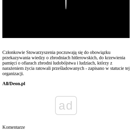
Play
Członkowie Stowarzyszenia poczuwają się do obowiązku
przekazywania wiedzy o zbrodniach hitlerowskich, do krzewienia
pamięci o ofiarach zbrodni ludobójstwa i ludziach, którzy z
narażeniem życia ratowali prześladowanych - zapisano w statucie tej
organizacji.
All/Deon.pl
ad
Komentarze