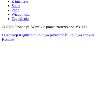
Z internetu
Sport
Pilne
Wiadomości
Zagrożenia
© 2026 Fronda.pl. Wszelkie prawa zastrzeżone.
v3.0.12
O redakcji
Regulamin
Polityka prywatności
Polityka cookies
Kontakt