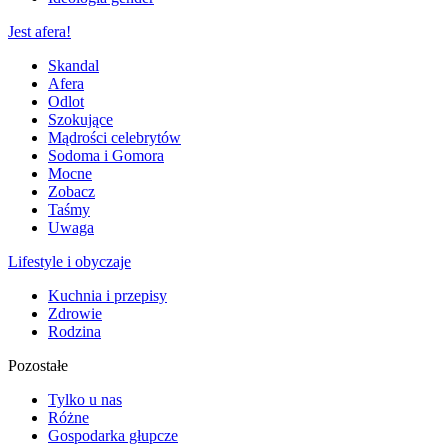
Jest afera!
Skandal
Afera
Odlot
Szokujące
Mądrości celebrytów
Sodoma i Gomora
Mocne
Zobacz
Taśmy
Uwaga
Lifestyle i obyczaje
Kuchnia i przepisy
Zdrowie
Rodzina
Pozostałe
Tylko u nas
Różne
Gospodarka głupcze