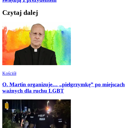
Czytaj dalej
Kościół
O. Martin organizuje… „pielgrzymkę” po miejscach
ważnych dla ruchu LGBT