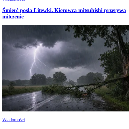
Śmierć posła Litewki. Kierowca mitsubishi przerywa
milczenie
Wiadomości