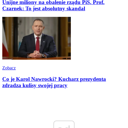
Unijne miliony na obalenie rządu PiS. Prof.
Czarnek: To jest absolutny skandal
Zobacz
Co je Karol Nawrocki? Kucharz prezydenta
zdradza kulisy swojej pracy