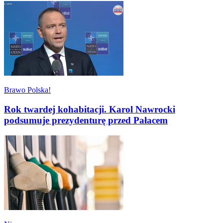
Brawo Polska!
Rok twardej kohabitacji. Karol Nawrocki
podsumuje prezydenturę przed Pałacem