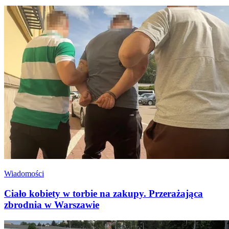
Wiadomości
Ciało kobiety w torbie na zakupy. Przerażająca
zbrodnia w Warszawie