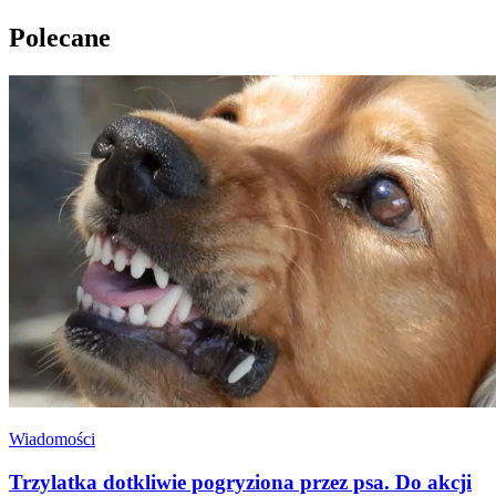
Polecane
Wiadomości
Trzylatka dotkliwie pogryziona przez psa. Do akcji