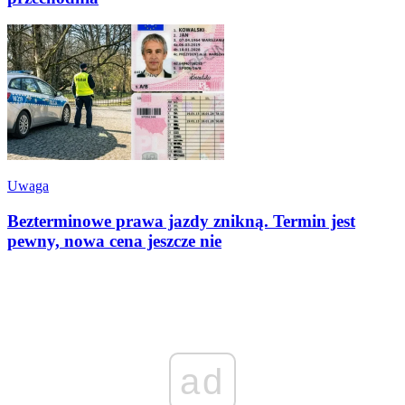
Uwaga
Bezterminowe prawa jazdy znikną. Termin jest
pewny, nowa cena jeszcze nie
ad