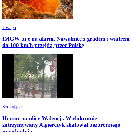
Uwaga
IMGW bije na alarm. Nawałnice z gradem i wiatrem
do 100 km/h przejdą przez Polskę
Szokujące
Horror na ulicy Walencji. Wielokrotnie
zatrzymywany Algierczyk skatował bezbronnego
przechodnia