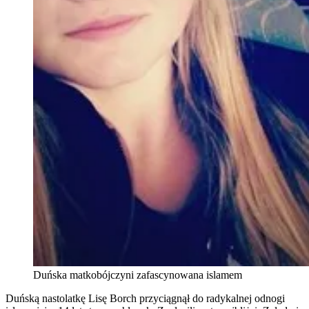
Duńska matkobójczyni zafascynowana islamem
Duńską nastolatkę Lisę Borch przyciągnął do radykalnej odnogi