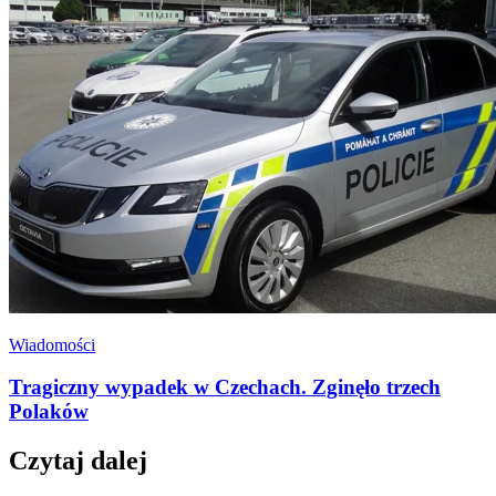
Wiadomości
Tragiczny wypadek w Czechach. Zginęło trzech
Polaków
Czytaj dalej