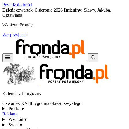
Przejdź do treści
Dzień:
czwartek, 6 sierpnia 2026
Imieniny:
Sławy, Jakuba,
Oktawiana
Wspieraj Frondę
Wesprzyj nas
Kalendarz liturgiczny
Czwartek XVIII tygodnia okresu zwykłego
Polska
▾
Reklama
Wschód
▾
Świat
▾