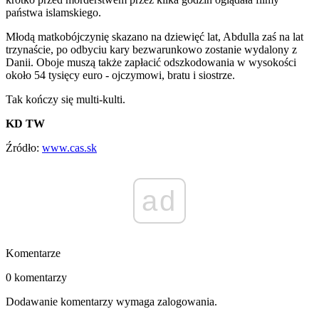
państwa islamskiego.
Młodą matkobójczynię skazano na dziewięć lat, Abdulla zaś na lat
trzynaście, po odbyciu kary bezwarunkowo zostanie wydalony z
Danii. Oboje muszą także zapłacić odszkodowania w wysokości
około 54 tysięcy euro - ojczymowi, bratu i siostrze.
Tak kończy się multi-kulti.
KD TW
Źródło:
www.cas.sk
ad
Komentarze
0 komentarzy
Dodawanie komentarzy wymaga zalogowania.