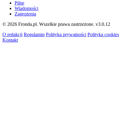
Pilne
Wiadomości
Zagrożenia
© 2026 Fronda.pl. Wszelkie prawa zastrzeżone.
v3.0.12
O redakcji
Regulamin
Polityka prywatności
Polityka cookies
Kontakt