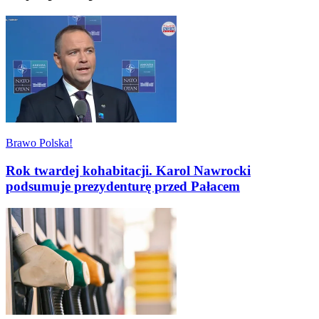
Brawo Polska!
Rok twardej kohabitacji. Karol Nawrocki
podsumuje prezydenturę przed Pałacem