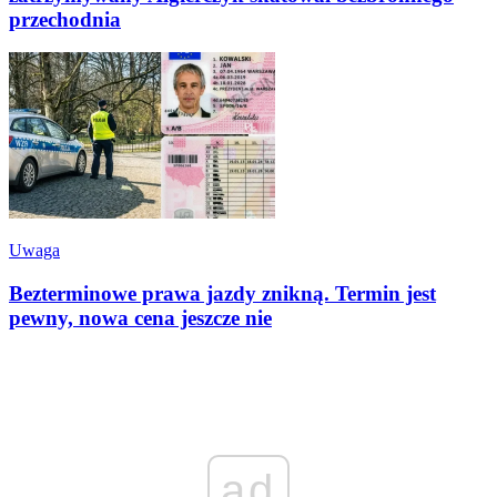
przechodnia
Uwaga
Bezterminowe prawa jazdy znikną. Termin jest
pewny, nowa cena jeszcze nie
ad