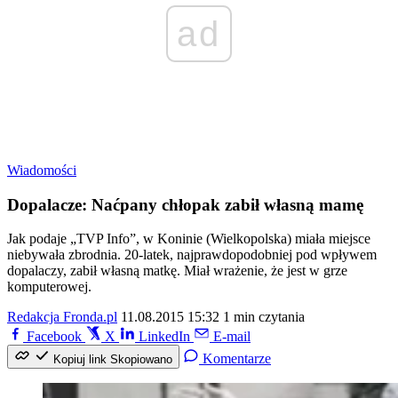
ad
Wiadomości
Dopalacze: Naćpany chłopak zabił własną mamę
Jak podaje „TVP Info”, w Koninie (Wielkopolska) miała miejsce
niebywała zbrodnia. 20-latek, najprawdopodobniej pod wpływem
dopalaczy, zabił własną matkę. Miał wrażenie, że jest w grze
komputerowej.
Redakcja Fronda.pl
11.08.2015 15:32
1 min czytania
Facebook
X
LinkedIn
E-mail
Komentarze
Kopiuj link
Skopiowano