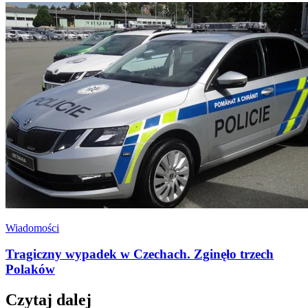
Wiadomości
Tragiczny wypadek w Czechach. Zginęło trzech
Polaków
Czytaj dalej