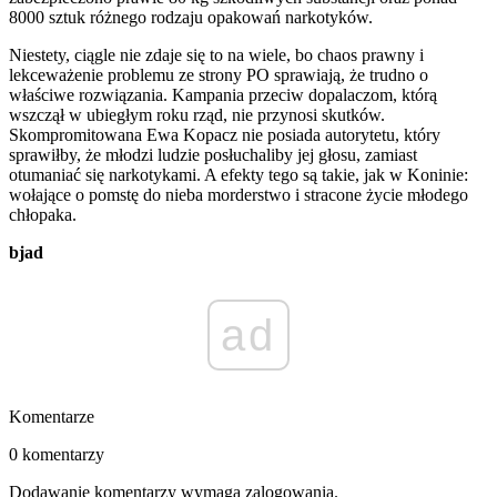
8000 sztuk różnego rodzaju opakowań narkotyków.
Niestety, ciągle nie zdaje się to na wiele, bo chaos prawny i
lekceważenie problemu ze strony PO sprawiają, że trudno o
właściwe rozwiązania. Kampania przeciw dopalaczom, którą
wszczął w ubiegłym roku rząd, nie przynosi skutków.
Skompromitowana Ewa Kopacz nie posiada autorytetu, który
sprawiłby, że młodzi ludzie posłuchaliby jej głosu, zamiast
otumaniać się narkotykami. A efekty tego są takie, jak w Koninie:
wołające o pomstę do nieba morderstwo i stracone życie młodego
chłopaka.
bjad
ad
Komentarze
0 komentarzy
Dodawanie komentarzy wymaga zalogowania.