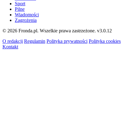
Sport
Pilne
Wiadomości
Zagrożenia
© 2026 Fronda.pl. Wszelkie prawa zastrzeżone.
v3.0.12
O redakcji
Regulamin
Polityka prywatności
Polityka cookies
Kontakt