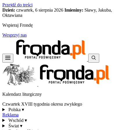
Przejdź do treści
Dzień:
czwartek, 6 sierpnia 2026
Imieniny:
Sławy, Jakuba,
Oktawiana
Wspieraj Frondę
Wesprzyj nas
Kalendarz liturgiczny
Czwartek XVIII tygodnia okresu zwykłego
Polska
▾
Reklama
Wschód
▾
Świat
▾