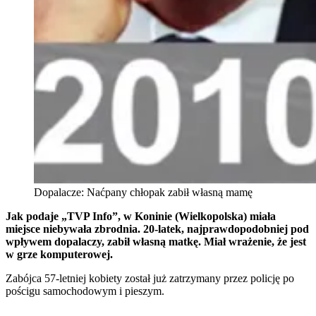
Dopalacze: Naćpany chłopak zabił własną mamę
Jak podaje „TVP Info”, w Koninie (Wielkopolska) miała
miejsce niebywała zbrodnia. 20-latek, najprawdopodobniej pod
wpływem dopalaczy, zabił własną matkę. Miał wrażenie, że jest
w grze komputerowej.
Zabójca 57-letniej kobiety został już zatrzymany przez policję po
pościgu samochodowym i pieszym.