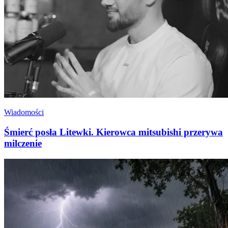
Wiadomości
Śmierć posła Litewki. Kierowca mitsubishi przerywa
milczenie