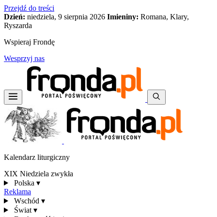
Przejdź do treści
Dzień:
niedziela, 9 sierpnia 2026
Imieniny:
Romana, Klary,
Ryszarda
Wspieraj Frondę
Wesprzyj nas
Kalendarz liturgiczny
XIX Niedziela zwykła
Polska
▾
Reklama
Wschód
▾
Świat
▾