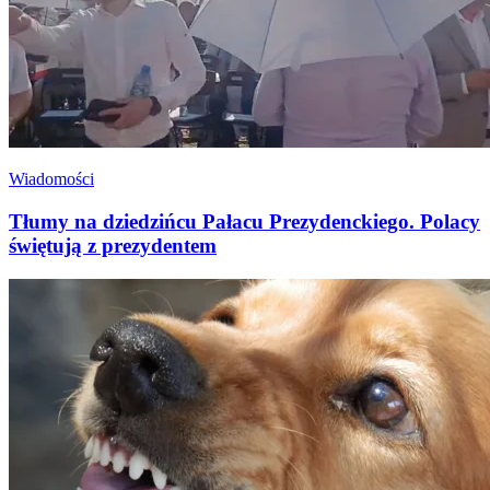
Wiadomości
Tłumy na dziedzińcu Pałacu Prezydenckiego. Polacy
świętują z prezydentem