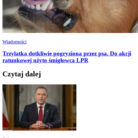
Wiadomości
Trzylatka dotkliwie pogryziona przez psa. Do akcji
ratunkowej użyto śmigłowca LPR
Czytaj dalej