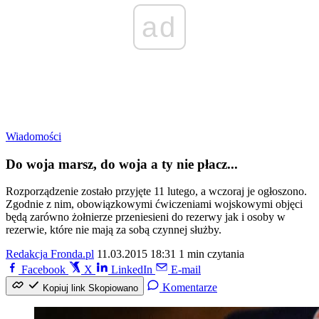
ad
Wiadomości
Do woja marsz, do woja a ty nie płacz...
Rozporządzenie zostało przyjęte 11 lutego, a wczoraj je ogłoszono.
Zgodnie z nim, obowiązkowymi ćwiczeniami wojskowymi objęci
będą zarówno żołnierze przeniesieni do rezerwy jak i osoby w
rezerwie, które nie mają za sobą czynnej służby.
Redakcja Fronda.pl
11.03.2015 18:31
1 min czytania
Facebook
X
LinkedIn
E-mail
Komentarze
Kopiuj link
Skopiowano