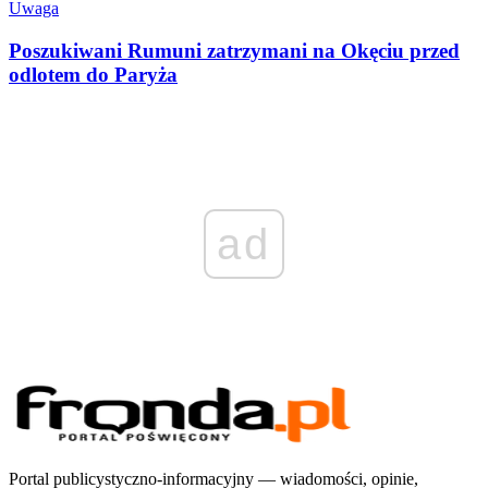
Uwaga
Poszukiwani Rumuni zatrzymani na Okęciu przed
odlotem do Paryża
ad
Portal publicystyczno-informacyjny — wiadomości, opinie,