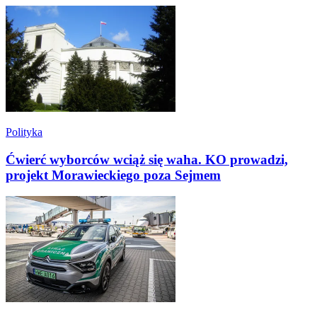
Polityka
Ćwierć wyborców wciąż się waha. KO prowadzi,
projekt Morawieckiego poza Sejmem