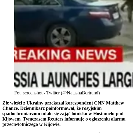
Fot. screenshot - Twitter (@NatashaBertrand)
Złe wieści z Ukrainy przekazał korespondent CNN Matthew
Chance. Dziennikarz poinformował, że rosyjskim
spadochroniarzom udało się zająć lotnisko w Hostomelu pod
Kijowem. Tymczasem Reuters informuje o ogłoszeniu alarmu
przeciwlotniczego w Kijowie.