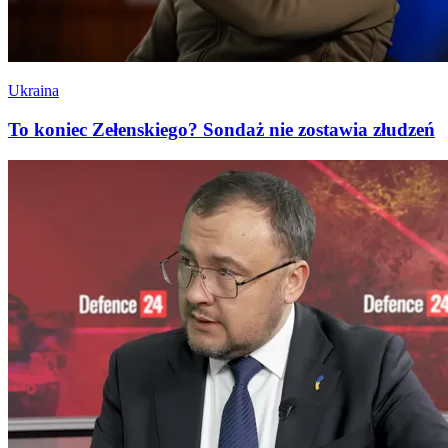
Ukraina
To koniec Zełenskiego? Sondaż nie zostawia złudzeń