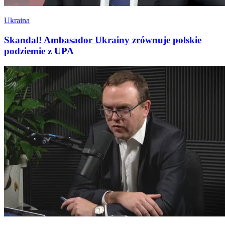
Ukraina
Skandal! Ambasador Ukrainy zrównuje polskie
podziemie z UPA