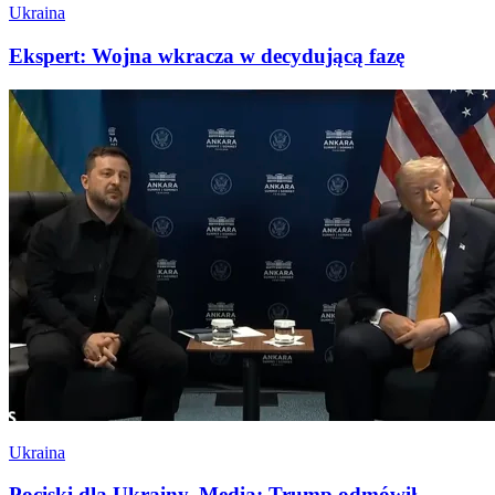
Ukraina
Ekspert: Wojna wkracza w decydującą fazę
Ukraina
Pociski dla Ukrainy. Media: Trump odmówił