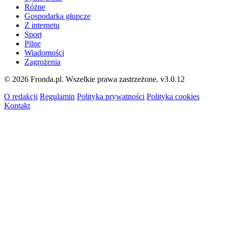
Różne
Gospodarka głupcze
Z internetu
Sport
Pilne
Wiadomości
Zagrożenia
© 2026 Fronda.pl. Wszelkie prawa zastrzeżone.
v3.0.12
O redakcji
Regulamin
Polityka prywatności
Polityka cookies
Kontakt