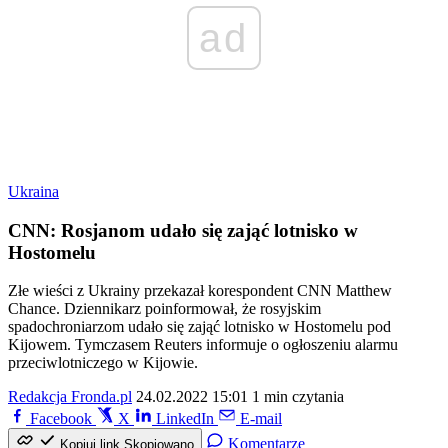
ad
Ukraina
CNN: Rosjanom udało się zająć lotnisko w
Hostomelu
Złe wieści z Ukrainy przekazał korespondent CNN Matthew
Chance. Dziennikarz poinformował, że rosyjskim
spadochroniarzom udało się zająć lotnisko w Hostomelu pod
Kijowem. Tymczasem Reuters informuje o ogłoszeniu alarmu
przeciwlotniczego w Kijowie.
Redakcja Fronda.pl
24.02.2022 15:01
1 min czytania
Facebook
X
LinkedIn
E-mail
Komentarze
Kopiuj link
Skopiowano