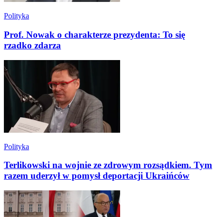
Polityka
Prof. Nowak o charakterze prezydenta: To się
rzadko zdarza
Polityka
Terlikowski na wojnie ze zdrowym rozsądkiem. Tym
razem uderzył w pomysł deportacji Ukraińców