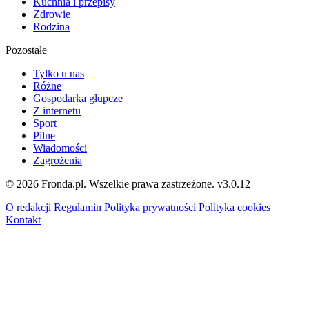
Kuchnia i przepisy
Zdrowie
Rodzina
Pozostałe
Tylko u nas
Różne
Gospodarka głupcze
Z internetu
Sport
Pilne
Wiadomości
Zagrożenia
© 2026 Fronda.pl. Wszelkie prawa zastrzeżone.
v3.0.12
O redakcji
Regulamin
Polityka prywatności
Polityka cookies
Kontakt