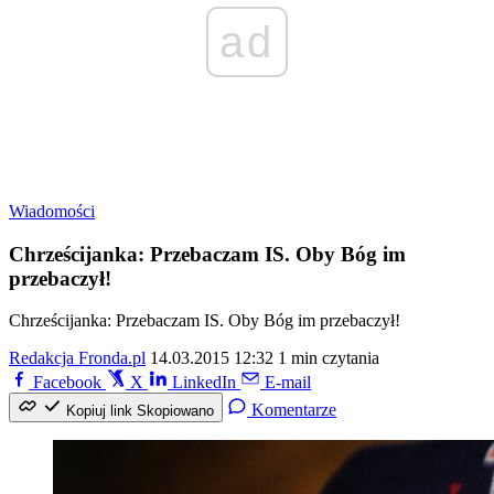
ad
Wiadomości
Chrześcijanka: Przebaczam IS. Oby Bóg im
przebaczył!
Chrześcijanka: Przebaczam IS. Oby Bóg im przebaczył!
Redakcja Fronda.pl
14.03.2015 12:32
1 min czytania
Facebook
X
LinkedIn
E-mail
Komentarze
Kopiuj link
Skopiowano