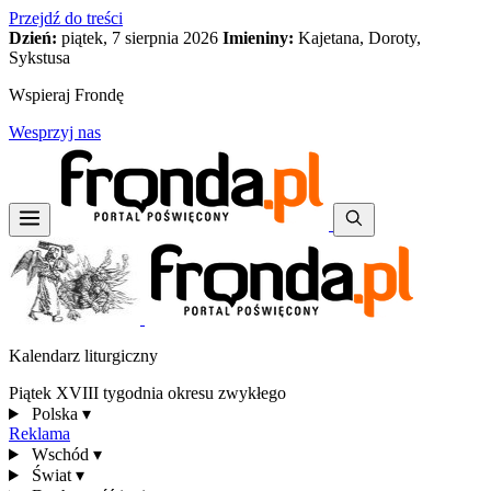
Przejdź do treści
Dzień:
piątek, 7 sierpnia 2026
Imieniny:
Kajetana, Doroty,
Sykstusa
Wspieraj Frondę
Wesprzyj nas
Kalendarz liturgiczny
Piątek XVIII tygodnia okresu zwykłego
Polska
▾
Reklama
Wschód
▾
Świat
▾