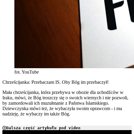
fot. YouTube
Chrześcijanka: Przebaczam IS. Oby Bóg im przebaczył!
Mała chrześcijanka, która przebywa w obozie dla uchodźców w
Iraku, mówi, że Bóg troszczy się o swoich wiernych i nie pozwoli,
by zamordowali ich muzułmanie z Państwa Islamskiego.
Dziewczynka mówi też, że wybaczyła swoim oprawcom - i ma
nadzieję, że wybaczy im także Bóg.
Dalsza część artykułu pod video