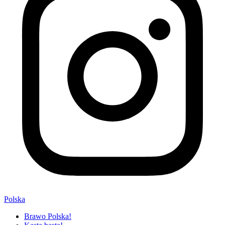
Polska
Brawo Polska!