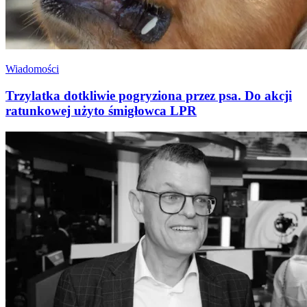
Wiadomości
Trzylatka dotkliwie pogryziona przez psa. Do akcji
ratunkowej użyto śmigłowca LPR