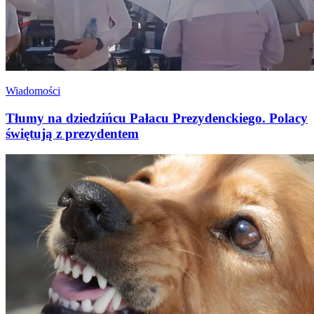
Wiadomości
Tłumy na dziedzińcu Pałacu Prezydenckiego. Polacy
świętują z prezydentem