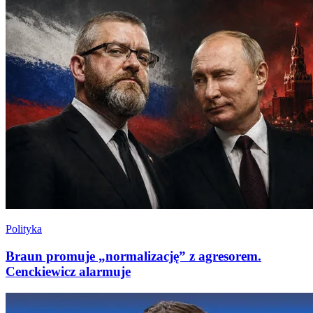
Polityka
Braun promuje „normalizację” z agresorem.
Cenckiewicz alarmuje