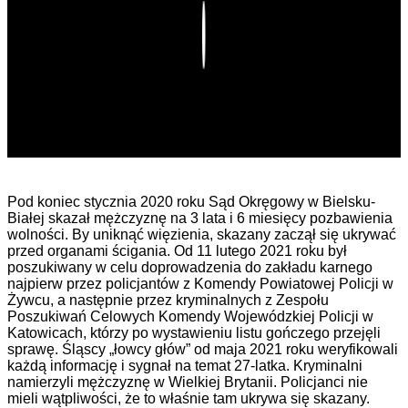
Play
Pod koniec stycznia 2020 roku Sąd Okręgowy w Bielsku-
Białej skazał mężczyznę na 3 lata i 6 miesięcy pozbawienia
wolności. By uniknąć więzienia, skazany zaczął się ukrywać
przed organami ścigania. Od 11 lutego 2021 roku był
poszukiwany w celu doprowadzenia do zakładu karnego
najpierw przez policjantów z Komendy Powiatowej Policji w
Żywcu, a następnie przez kryminalnych z Zespołu
Poszukiwań Celowych Komendy Wojewódzkiej Policji w
Katowicach, którzy po wystawieniu listu gończego przejęli
sprawę. Śląscy „łowcy głów” od maja 2021 roku weryfikowali
każdą informację i sygnał na temat 27-latka. Kryminalni
namierzyli mężczyznę w Wielkiej Brytanii. Policjanci nie
mieli wątpliwości, że to właśnie tam ukrywa się skazany.