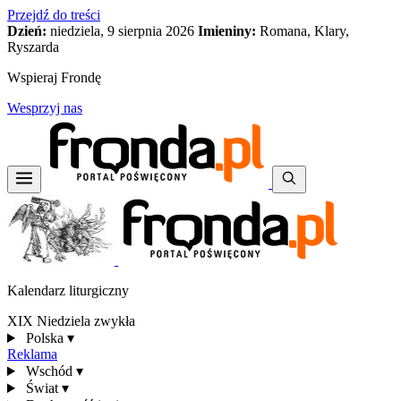
Przejdź do treści
Dzień:
niedziela, 9 sierpnia 2026
Imieniny:
Romana, Klary,
Ryszarda
Wspieraj Frondę
Wesprzyj nas
Kalendarz liturgiczny
XIX Niedziela zwykła
Polska
▾
Reklama
Wschód
▾
Świat
▾