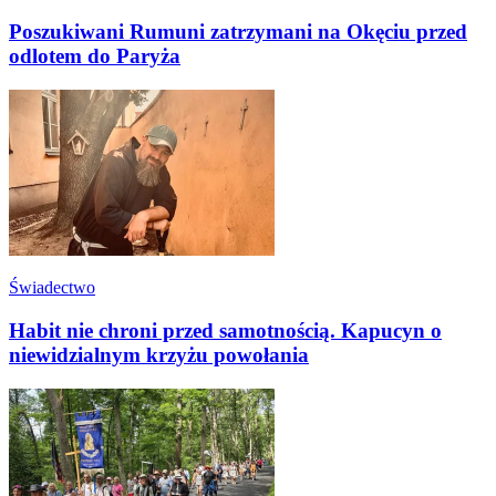
Poszukiwani Rumuni zatrzymani na Okęciu przed
odlotem do Paryża
Świadectwo
Habit nie chroni przed samotnością. Kapucyn o
niewidzialnym krzyżu powołania