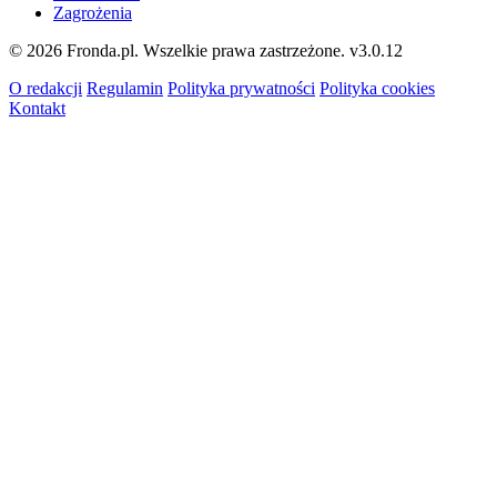
Zagrożenia
© 2026 Fronda.pl. Wszelkie prawa zastrzeżone.
v3.0.12
O redakcji
Regulamin
Polityka prywatności
Polityka cookies
Kontakt