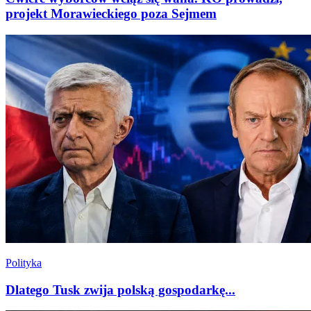
projekt Morawieckiego poza Sejmem
Polityka
Dlatego Tusk zwija polską gospodarkę...