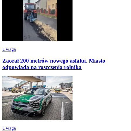
Uwaga
Zaorał 200 metrów nowego asfaltu. Miasto
odpowiada na roszczenia rolnika
Uwaga