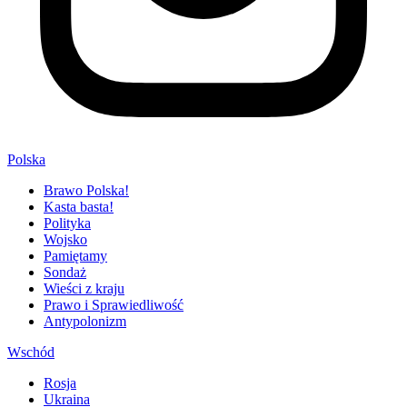
Polska
Brawo Polska!
Kasta basta!
Polityka
Wojsko
Pamiętamy
Sondaż
Wieści z kraju
Prawo i Sprawiedliwość
Antypolonizm
Wschód
Rosja
Ukraina