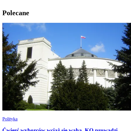
Polecane
Polityka
Ćwierć wyborców wciąż się waha. KO prowadzi,