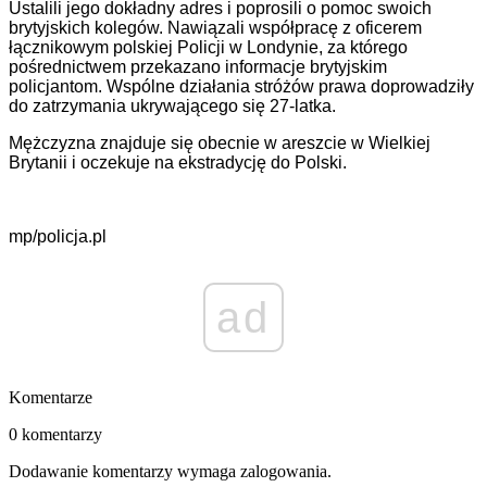
Ustalili jego dokładny adres i poprosili o pomoc swoich
brytyjskich kolegów. Nawiązali współpracę z oficerem
łącznikowym polskiej Policji w Londynie, za którego
pośrednictwem przekazano informacje brytyjskim
policjantom. Wspólne działania stróżów prawa doprowadziły
do zatrzymania ukrywającego się 27-latka.
Mężczyzna znajduje się obecnie w areszcie w Wielkiej
Brytanii i oczekuje na ekstradycję do Polski.
mp/policja.pl
ad
Komentarze
0 komentarzy
Dodawanie komentarzy wymaga zalogowania.