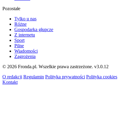
Pozostałe
Tylko u nas
Różne
Gospodarka głupcze
Z internetu
Sport
Pilne
Wiadomości
Zagrożenia
© 2026 Fronda.pl. Wszelkie prawa zastrzeżone.
v3.0.12
O redakcji
Regulamin
Polityka prywatności
Polityka cookies
Kontakt