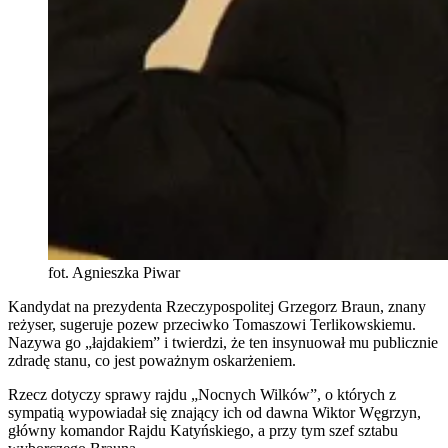
fot. Agnieszka Piwar
Kandydat na prezydenta Rzeczypospolitej Grzegorz Braun, znany
reżyser, sugeruje pozew przeciwko Tomaszowi Terlikowskiemu.
Nazywa go „łajdakiem” i twierdzi, że ten insynuował mu publicznie
zdradę stanu, co jest poważnym oskarżeniem.
Rzecz dotyczy sprawy rajdu „Nocnych Wilków”, o których z
sympatią wypowiadał się znający ich od dawna Wiktor Węgrzyn,
główny komandor Rajdu Katyńskiego, a przy tym szef sztabu