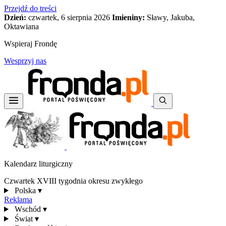
Przejdź do treści
Dzień:
czwartek, 6 sierpnia 2026
Imieniny:
Sławy, Jakuba,
Oktawiana
Wspieraj Frondę
Wesprzyj nas
Kalendarz liturgiczny
Czwartek XVIII tygodnia okresu zwykłego
Polska
▾
Reklama
Wschód
▾
Świat
▾