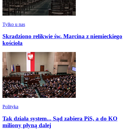
Tylko u nas
Skradziono relikwie św. Marcina z niemieckiego
kościoła
Polityka
Tak działa system... Sąd zabiera PiS, a do KO
miliony płyną dalej