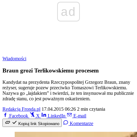
ad
Wiadomości
Braun grozi Terlikowskiemu procesem
Kandydat na prezydenta Rzeczypospolitej Grzegorz Braun, znany
reżyser, sugeruje pozew przeciwko Tomaszowi Terlikowskiemu.
Nazywa go „łajdakiem” i twierdzi, że ten insynuował mu publicznie
zdradę stanu, co jest poważnym oskarżeniem.
Redakcja Fronda.pl
17.04.2015 06:26
2 min czytania
Facebook
X
LinkedIn
E-mail
Komentarze
Kopiuj link
Skopiowano