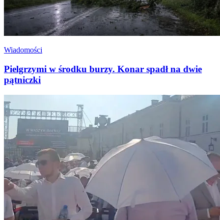
Wiadomości
Pielgrzymi w środku burzy. Konar spadł na dwie
pątniczki