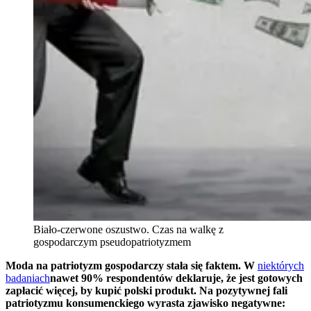
Biało-czerwone oszustwo. Czas na walkę z
gospodarczym pseudopatriotyzmem
Moda na patriotyzm gospodarczy stała się faktem. W
niektórych
badaniach
nawet 90% respondentów deklaruje, że jest gotowych
zapłacić więcej, by kupić polski produkt. Na pozytywnej fali
patriotyzmu konsumenckiego wyrasta zjawisko negatywne: