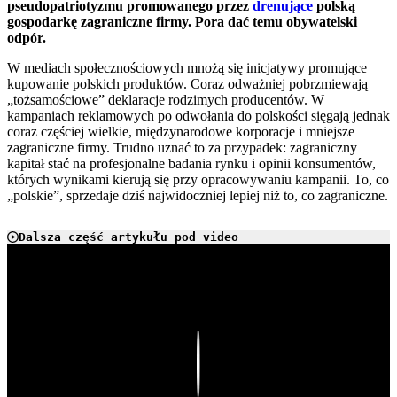
pseudopatriotyzmu promowanego przez
drenujące
polską
gospodarkę zagraniczne firmy. Pora dać temu obywatelski
odpór.
W mediach społecznościowych mnożą się inicjatywy promujące
kupowanie polskich produktów. Coraz odważniej pobrzmiewają
„tożsamościowe” deklaracje rodzimych producentów. W
kampaniach reklamowych po odwołania do polskości sięgają jednak
coraz częściej wielkie, międzynarodowe korporacje i mniejsze
zagraniczne firmy. Trudno uznać to za przypadek: zagraniczny
kapitał stać na profesjonalne badania rynku i opinii konsumentów,
których wynikami kierują się przy opracowywaniu kampanii. To, co
„polskie”, sprzedaje dziś najwidoczniej lepiej niż to, co zagraniczne.
Dalsza część artykułu pod video
Play