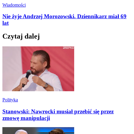
Wiadomości
Nie żyje Andrzej Morozowski. Dziennikarz miał 69
lat
Czytaj dalej
Polityka
Stanowski: Nawrocki musiał przebić się przez
zmowę manipulacji