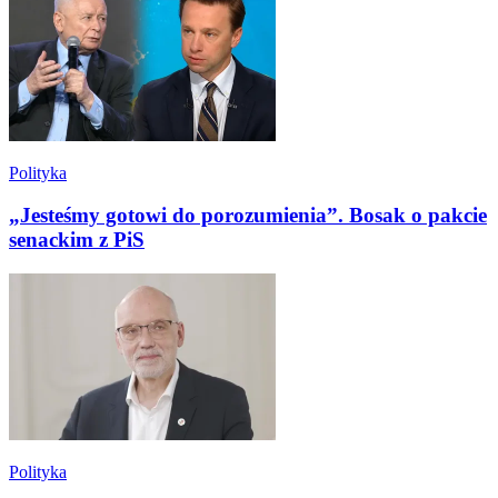
Polityka
„Jesteśmy gotowi do porozumienia”. Bosak o pakcie
senackim z PiS
Polityka