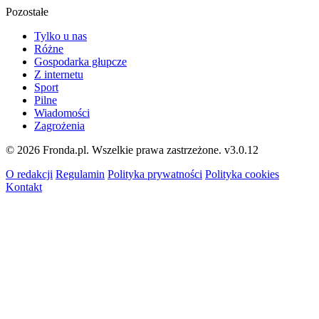
Pozostałe
Tylko u nas
Różne
Gospodarka głupcze
Z internetu
Sport
Pilne
Wiadomości
Zagrożenia
© 2026 Fronda.pl. Wszelkie prawa zastrzeżone.
v3.0.12
O redakcji
Regulamin
Polityka prywatności
Polityka cookies
Kontakt