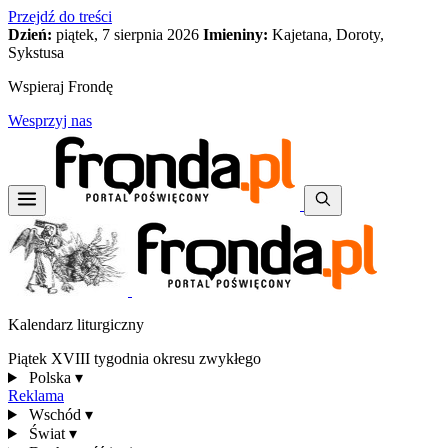
Przejdź do treści
Dzień:
piątek, 7 sierpnia 2026
Imieniny:
Kajetana, Doroty,
Sykstusa
Wspieraj Frondę
Wesprzyj nas
Kalendarz liturgiczny
Piątek XVIII tygodnia okresu zwykłego
Polska
▾
Reklama
Wschód
▾
Świat
▾