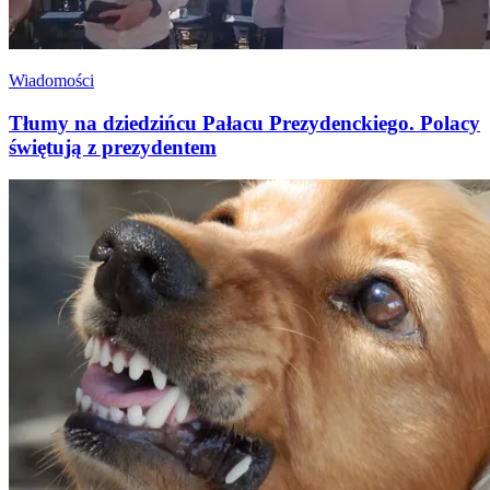
Wiadomości
Tłumy na dziedzińcu Pałacu Prezydenckiego. Polacy
świętują z prezydentem