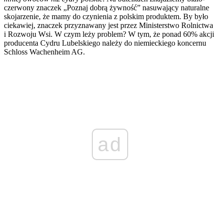
czerwony znaczek „Poznaj dobrą żywność” nasuwający naturalne
skojarzenie, że mamy do czynienia z polskim produktem. By było
ciekawiej, znaczek przyznawany jest przez Ministerstwo Rolnictwa
i Rozwoju Wsi. W czym leży problem? W tym, że ponad 60% akcji
producenta Cydru Lubelskiego należy do niemieckiego koncernu
Schloss Wachenheim AG.
ad