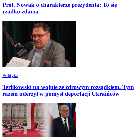
Prof. Nowak o charakterze prezydenta: To się
rzadko zdarza
Polityka
Terlikowski na wojnie ze zdrowym rozsądkiem. Tym
razem uderzył w pomysł deportacji Ukraińców