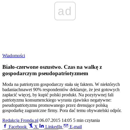
ad
Wiadomości
Biało-czerwone oszustwo. Czas na walkę z
gospodarczym pseudopatriotyzmem
Moda na patriotyzm gospodarczy stała się faktem. W niektórych
badaniachnawet 90% respondentów deklaruje, że jest gotowych
zapłacić więcej, by kupić polski produkt. Na pozytywnej fali
patriotyzmu konsumenckiego wyrasta zjawisko negatywne:
pseudopatriotyzmu promowanego przez drenujące polską
gospodarkę zagraniczne firmy. Pora dać temu obywatelski odpór.
Redakcja Fronda.pl
06.07.2015 14:05
5 min czytania
Facebook
X
LinkedIn
E-mail