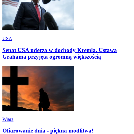
USA
Senat USA uderza w dochody Kremla. Ustawa
Grahama przyjęta ogromną większością
Wiara
Ofiarowanie dnia - piękna modlitwa!