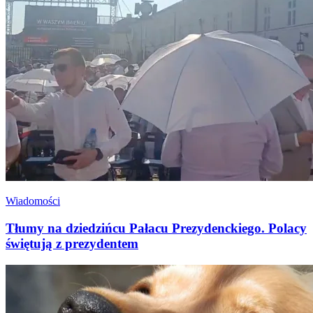
Wiadomości
Tłumy na dziedzińcu Pałacu Prezydenckiego. Polacy
świętują z prezydentem