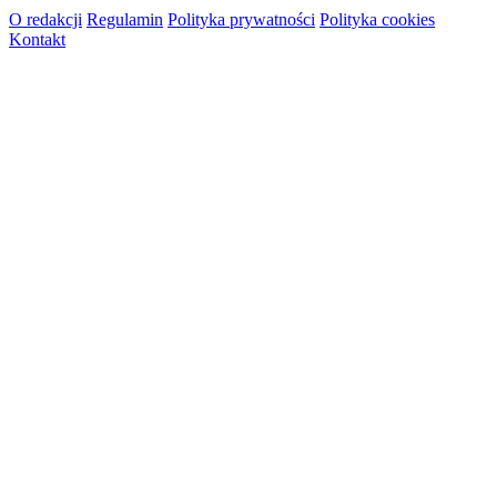
O redakcji
Regulamin
Polityka prywatności
Polityka cookies
Kontakt