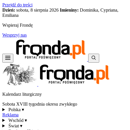
Przejdź do treści
Dzień:
sobota, 8 sierpnia 2026
Imieniny:
Dominika, Cypriana,
Emiliana
Wspieraj Frondę
Wesprzyj nas
Kalendarz liturgiczny
Sobota XVIII tygodnia okresu zwykłego
Polska
▾
Reklama
Wschód
▾
Świat
▾