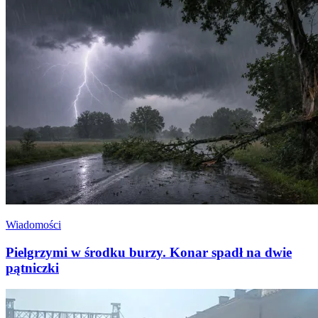
Wiadomości
Pielgrzymi w środku burzy. Konar spadł na dwie
pątniczki