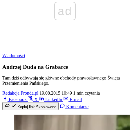
ad
Wiadomości
Andrzej Duda na Grabarce
Tam dziś odbywają się główne obchody prawosławnego Święta
Przemienienia Pańskiego.
Redakcja Fronda.pl
19.08.2015 10:49
1 min czytania
Facebook
X
LinkedIn
E-mail
Komentarze
Kopiuj link
Skopiowano