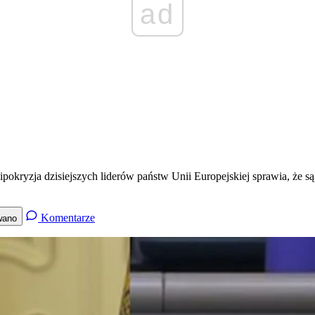
ad
ryzja dzisiejszych liderów państw Unii Europejskiej sprawia, że są 
Komentarze
wano