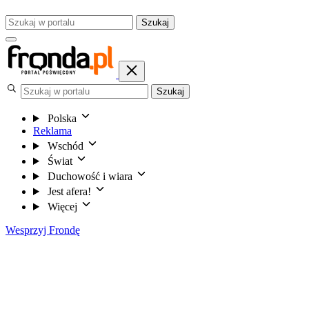
Szukaj
Szukaj
Polska
Reklama
Wschód
Świat
Duchowość i wiara
Jest afera!
Więcej
Wesprzyj Frondę