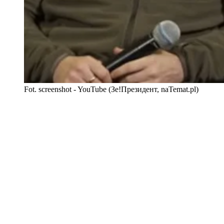
Fot. screenshot - YouTube (Зе!Президент, naTemat.pl)