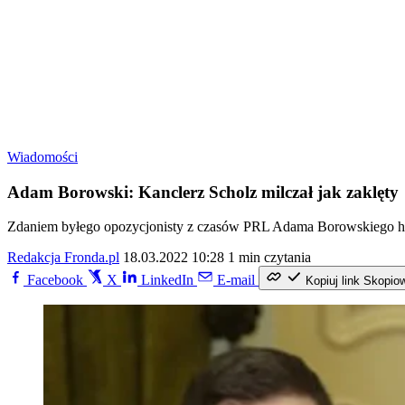
Wiadomości
Adam Borowski: Kanclerz Scholz milczał jak zaklęty
Zdaniem byłego opozycjonisty z czasów PRL Adama Borowskiego hipok
Redakcja Fronda.pl
18.03.2022 10:28
1 min czytania
Facebook
X
LinkedIn
E-mail
Kopiuj link
Skopio