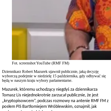
Fot. screenshot YouTube (RMF FM)
Dziennikarz Robert Mazurek ujawnił publicznie, jaką decyzję
wyborczą podejmie w niedzielę 15 października, gdy odbywać się
będą w naszym kraju wybory parlamentarne.
Mazurek, któremu uchodzący niegdyś za dziennikarza
Tomasz Lis niejednokrotnie zarzucał publicznie, że jest
„kryptopisowcem”, podczas rozmowy na antenie RMF FM z
posłem PiS Bartłomiejem Wróblewskim, oznajmił, jak