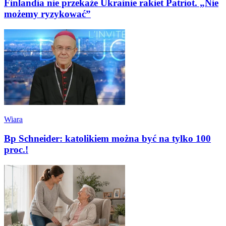
Finlandia nie przekaże Ukrainie rakiet Patriot. „Nie
możemy ryzykować”
Wiara
Bp Schneider: katolikiem można być na tylko 100
proc.!