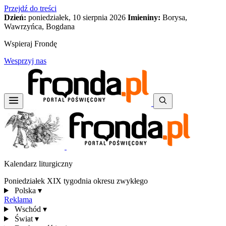
Przejdź do treści
Dzień:
poniedziałek, 10 sierpnia 2026
Imieniny:
Borysa,
Wawrzyńca, Bogdana
Wspieraj Frondę
Wesprzyj nas
Kalendarz liturgiczny
Poniedziałek XIX tygodnia okresu zwykłego
Polska
▾
Reklama
Wschód
▾
Świat
▾