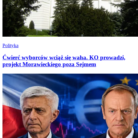
Polityka
Ćwierć wyborców wciąż się waha. KO prowadzi,
projekt Morawieckiego poza Sejmem