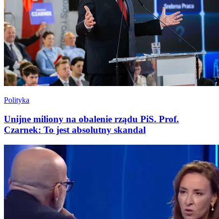
Polityka
Unijne miliony na obalenie rządu PiS. Prof.
Czarnek: To jest absolutny skandal