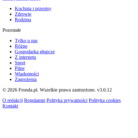
Kuchnia i przepisy
Zdrowie
Rodzina
Pozostałe
Tylko u nas
Różne
Gospodarka głupcze
Z internetu
Sport
Pilne
Wiadomości
Zagrożenia
© 2026 Fronda.pl. Wszelkie prawa zastrzeżone.
v3.0.12
O redakcji
Regulamin
Polityka prywatności
Polityka cookies
Kontakt