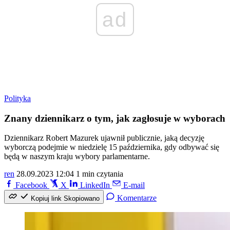
ad
Polityka
Znany dziennikarz o tym, jak zagłosuje w wyborach
Dziennikarz Robert Mazurek ujawnił publicznie, jaką decyzję
wyborczą podejmie w niedzielę 15 października, gdy odbywać się
będą w naszym kraju wybory parlamentarne.
ren
28.09.2023 12:04
1 min czytania
Facebook
X
LinkedIn
E-mail
Komentarze
Kopiuj link
Skopiowano