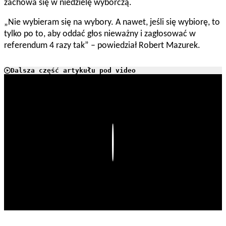
zachowa się w niedzielę wyborczą.
„Nie wybieram się na wybory. A nawet, jeśli się wybiorę, to
tylko po to, aby oddać głos nieważny i zagłosować w
referendum 4 razy tak” – powiedział Robert Mazurek.
Dalsza część artykułu pod video
Play