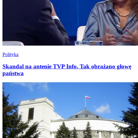
Polityka
Skandal na antenie TVP Info. Tak obrażano głowę
państwa